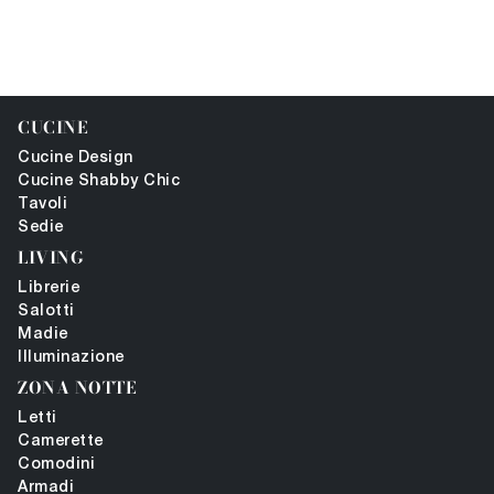
CUCINE
Cucine Design
Cucine Shabby Chic
Tavoli
Sedie
LIVING
Librerie
Salotti
Madie
Illuminazione
ZONA NOTTE
Letti
Camerette
Comodini
Armadi