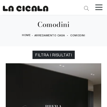
Comodini
HOME
-
-
ARREDAMENTO CASA
COMODINI
FILTRA I RISULTATI
BRERA