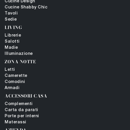
Cucine Design
Cucine Shabby Chic
Tavoli
Sedie
LIVING
Librerie
Salotti
Madie
Illuminazione
ZONA NOTTE
Letti
Camerette
Comodini
Armadi
ACCESSORI CASA
Complementi
Carta da parati
Porte per interni
Materassi