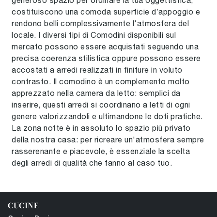
generoso spazio per ordinare la tua oggettistica,
costituiscono una comoda superficie d’appoggio e
rendono belli complessivamente l'atmosfera del
locale. I diversi tipi di Comodini disponibili sul
mercato possono essere acquistati seguendo una
precisa coerenza stilistica oppure possono essere
accostati a arredi realizzati in finiture in voluto
contrasto. Il comodino è un complemento molto
apprezzato nella camera da letto: semplici da
inserire, questi arredi si coordinano a letti di ogni
genere valorizzandoli e ultimandone le doti pratiche.
La zona notte è in assoluto lo spazio più privato
della nostra casa: per ricreare un'atmosfera sempre
rasserenante e piacevole, è essenziale la scelta
degli arredi di qualità che fanno al caso tuo.
CUCINE