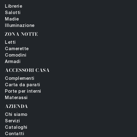
Librerie
Salotti
Madie
Illuminazione
ZONA NOTTE
Letti
Camerette
Comodini
Armadi
ACCESSORI CASA
Complementi
Carta da parati
Porte per interni
Materassi
AZIENDA
Chi siamo
Servizi
Cataloghi
Contatti