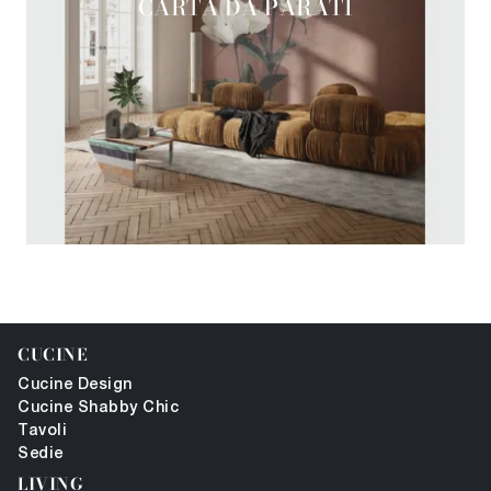
CARTA DA PARATI
CUCINE
Cucine Design
Cucine Shabby Chic
Tavoli
Sedie
LIVING