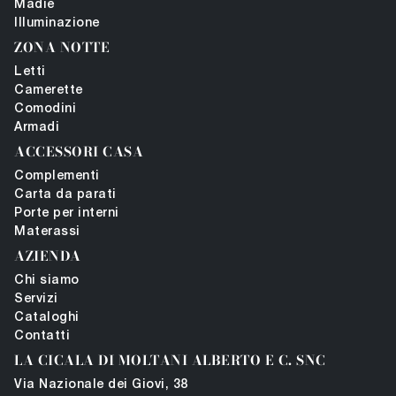
Madie
Illuminazione
ZONA NOTTE
Letti
Camerette
Comodini
Armadi
ACCESSORI CASA
Complementi
Carta da parati
Porte per interni
Materassi
AZIENDA
Chi siamo
Servizi
Cataloghi
Contatti
LA CICALA DI MOLTANI ALBERTO E C. SNC
Via Nazionale dei Giovi, 38