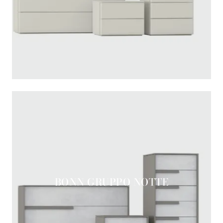
BONN GRUPPO NOTTE