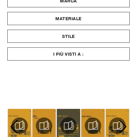
MARCA
MATERIALE
STILE
I PIÙ VISTI A :