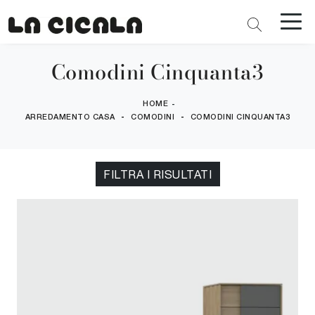
Comodini Cinquanta3
HOME
-
-
-
ARREDAMENTO CASA
COMODINI
COMODINI CINQUANTA3
FILTRA I RISULTATI