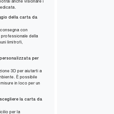
potrai anche visionare i
dedicata.
gio della carta da
di consegna con
 professionale della
ni limitrofi,
 personalizzata per
ione 3D per aiutarti a
ambiente. È possibile
 misure in loco per un
scegliere la carta da
ilio per la