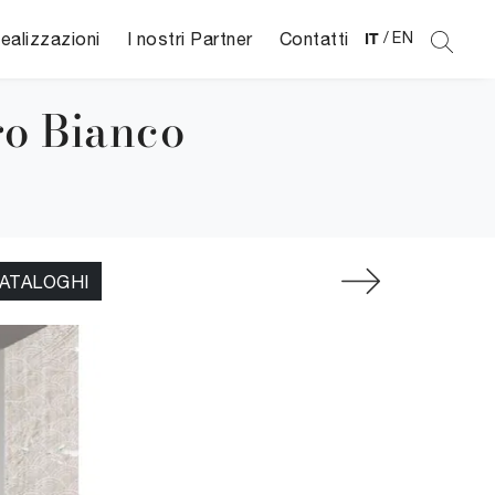
ealizzazioni
I nostri Partner
Contatti
IT
/
EN
ro Bianco
CATALOGHI