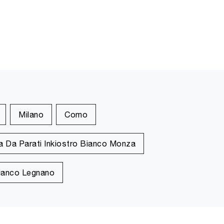
Milano
Como
a Da Parati Inkiostro Bianco Monza
Bianco Legnano