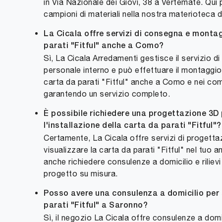
in Via Nazionale dei Giovi, 38 a Vertemate. Qui 
campioni di materiali nella nostra materioteca 
La Cicala offre servizi di consegna e montag
parati "Fitful" anche a Como?
Sì, La Cicala Arredamenti gestisce il servizio 
personale interno e può effettuare il montaggio
carta da parati "Fitful" anche a Como e nei comu
garantendo un servizio completo.
È possibile richiedere una progettazione 3D
l'installazione della carta da parati "Fitful"?
Certamente, La Cicala offre servizi di progettaz
visualizzare la carta da parati "Fitful" nel tuo 
anche richiedere consulenze a domicilio e rilievi
progetto su misura.
Posso avere una consulenza a domicilio per 
parati "Fitful" a Saronno?
Sì, il negozio La Cicala offre consulenze a domic