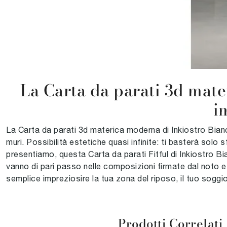
La Carta da parati 3d mater
i
La Carta da parati 3d materica moderna di Inkiostro Bianco
muri. Possibilità estetiche quasi infinite: ti basterà solo 
presentiamo, questa Carta da parati Fitful di Inkiostro Bi
vanno di pari passo nelle composizioni firmate dal noto 
semplice impreziosire la tua zona del riposo, il tuo sogg
Prodotti Correlati