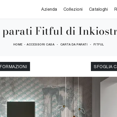
Azienda
Collezioni
Cataloghi
R
 parati Fitful di Inkiost
HOME
-
ACCESSORI CASA
-
CARTA DA PARATI
-
FITFUL
NFORMAZIONI
SFOGLIA 