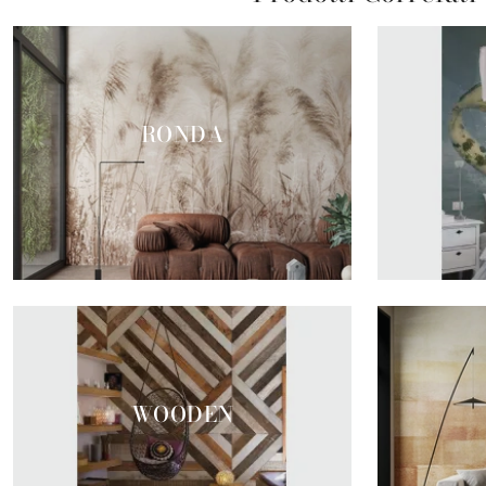
RONDA
WOODEN