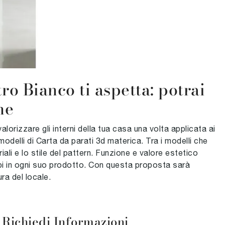
ro Bianco ti aspetta: potrai
he
orizzare gli interni della tua casa una volta applicata ai
 modelli di Carta da parati 3d materica. Tra i modelli che
ali e lo stile del pattern. Funzione e valore estetico
mbi in ogni suo prodotto. Con questa proposta sarà
ra del locale.
Richiedi Informazioni