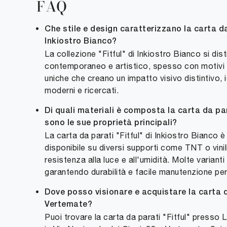
FAQ
Che stile e design caratterizzano la carta da
Inkiostro Bianco?
La collezione "Fitful" di Inkiostro Bianco si dis
contemporaneo e artistico, spesso con motivi a
uniche che creano un impatto visivo distintivo, 
moderni e ricercati.
Di quali materiali è composta la carta da para
sono le sue proprietà principali?
La carta da parati "Fitful" di Inkiostro Bianco 
disponibile su diversi supporti come TNT o vini
resistenza alla luce e all'umidità. Molte varianti
garantendo durabilità e facile manutenzione per 
Dove posso visionare e acquistare la carta d
Vertemate?
Puoi trovare la carta da parati "Fitful" presso 