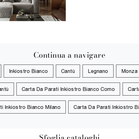
Continua a navigare
Inkiostro Bianco
Cantù
Legnano
Monza
antù
Carta Da Parati Inkiostro Bianco Como
Cart
ti Inkiostro Bianco Milano
Carta Da Parati Inkiostro 
Sfoglia cataloghi