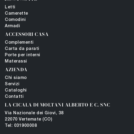
Letti
Camerette
Comodini
Armadi
ACCESSORI CASA
Complementi
Carta da parati
Porte per interni
Materassi
AZIENDA
Chi siamo
Servizi
Cataloghi
Contatti
LA CICALA DI MOLTANI ALBERTO E C. SNC
Via Nazionale dei Giovi, 38
22070 Vertemate (CO)
Tel: 031900008