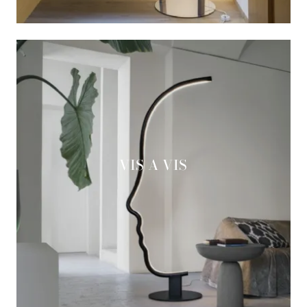
VIS A VIS