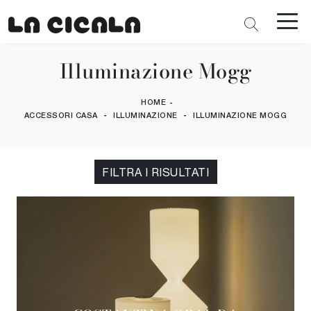
Illuminazione Mogg
HOME
-
-
-
ACCESSORI CASA
ILLUMINAZIONE
ILLUMINAZIONE MOGG
FILTRA I RISULTATI