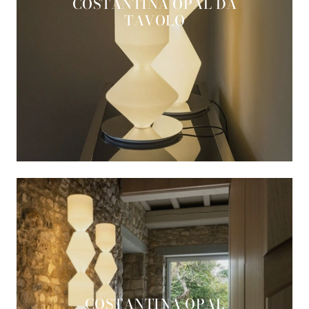
COSTANTINA OPAL DA
TAVOLO
COSTANTINA OPAL