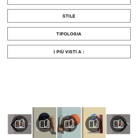
STILE
TIPOLOGIA
I PIÙ VISTI A :