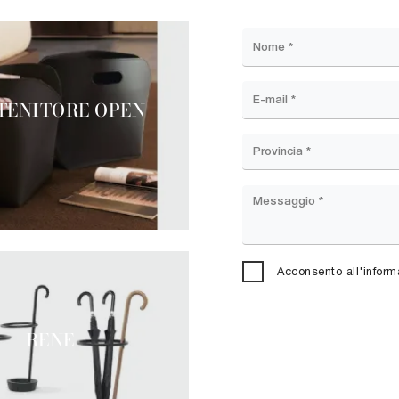
TENITORE OPEN
Acconsento all'inform
RENE