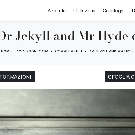
Azienda
Collezioni
Cataloghi
R
Dr Jekyll and Mr Hyde d
HOME
-
ACCESSORI CASA
-
COMPLEMENTI
-
DR JEKYLL AND MR HYDE
NFORMAZIONI
SFOGLIA 