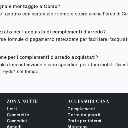
segna e montaggio a Como?
 e' gestito con personale interno e copre anche l'area di C
zzato per l'acquisto di complementi d'arredo?
e formule di pagamento rateizzate per facilitare l'acquisto
one per i complementi d'arredo acquistati?
le di manutenzione e cura specifico per i tuoi mobili. Quest
r Hyde" nel tempo.
ZONA NOTTE
ACCESSORI CASA
Letti
Complementi
Camerette
Carta da parati
Comodini
Porte per interni
Armadi
Materassi