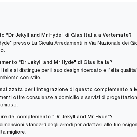
o "Dr Jekyll and Mr Hyde" di Glas Italia a Vertemate?
Hyde" presso La Cicala Arredamenti in Via Nazionale dei Gi
to.
emento "Dr Jekyll and Mr Hyde" di Glas Italia?
lia si distingue per il suo design ricercato e l'alta qualita' 
ambiente con stile.
onalizzata per l'integrazione di questo complemento a 
enti offre consulenze a domicilio e servizi di progettazion
monioso.
iture del complemento "Dr Jekyll and Mr Hyde"?
e dimensioni standard degli arredi per adattarli alle tue esige
ta migliore.