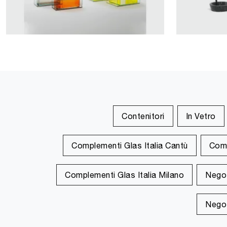
Contenitori
In Vetro
Complementi Glas Italia Cantù
Comp
Complementi Glas Italia Milano
Negoz
Negoz