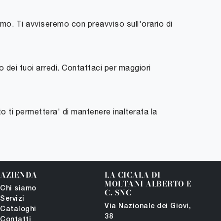
omo. Ti avviseremo con preavviso sull'orario di
 dei tuoi arredi. Contattaci per maggiori
o ti permettera' di mantenere inalterata la
AZIENDA
LA CICALA DI
MOLTANI ALBERTO E
Chi siamo
C. SNC
Servizi
Via Nazionale dei Giovi,
Cataloghi
38
Contatti