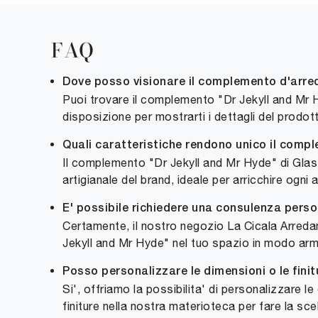
FAQ
Dove posso visionare il complemento d'arred
Puoi trovare il complemento "Dr Jekyll and Mr 
disposizione per mostrarti i dettagli del prodot
Quali caratteristiche rendono unico il compl
Il complemento "Dr Jekyll and Mr Hyde" di Glas Ita
artigianale del brand, ideale per arricchire ogni 
E' possibile richiedere una consulenza pers
Certamente, il nostro negozio La Cicala Arredam
Jekyll and Mr Hyde" nel tuo spazio in modo ar
Posso personalizzare le dimensioni o le fin
Si', offriamo la possibilita' di personalizzare l
finiture nella nostra materioteca per fare la scel