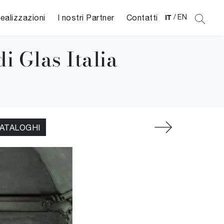
ealizzazioni
I nostri Partner
Contatti
IT
/
EN
i Glas Italia
CATALOGHI