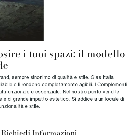
ire i tuoi spazi: il modello
de
and, sempre sinonimo di qualità e stile. Glas Italia
iabile e li rendono completamente agibili. I Complementi
ultifunzionale e essenziale. Nel nostro punto vendita
e di grande impatto estetico. Si addice a un locale di
nzionalità e stile.
Richiedi Informazioni