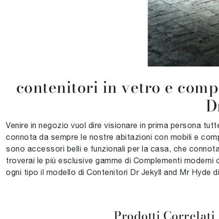
contenitori in vetro e comp
D
Venire in negozio vuol dire visionare in prima persona tutt
connota da sempre le nostre abitazioni con mobili e compl
sono accessori belli e funzionali per la casa, che connota
troverai le più esclusive gamme di Complementi moderni c
ogni tipo il modello di Contenitori Dr Jekyll and Mr Hyde di
Prodotti Correlati