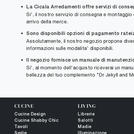
La Cicala Arredamenti offre servizi di con
Si', il nostro servizio di consegna e montaggio
arrivo della merce.
Sono disponibili opzioni di pagamento ratei
Assolutamente, il nostro negozio propone divers
informazioni sulle modalita' disponibili.
Il negozio fornisce un manuale di manutenzi
Si', al momento dell'acquisto riceverai un manua
bellezza del tuo complemento "Dr Jekyll and M
CUCINE
LIVING
Cucine Design
Librerie
Cucine Shabby Chic
Salotti
Tavoli
Madie
Sedie
Illuminazione