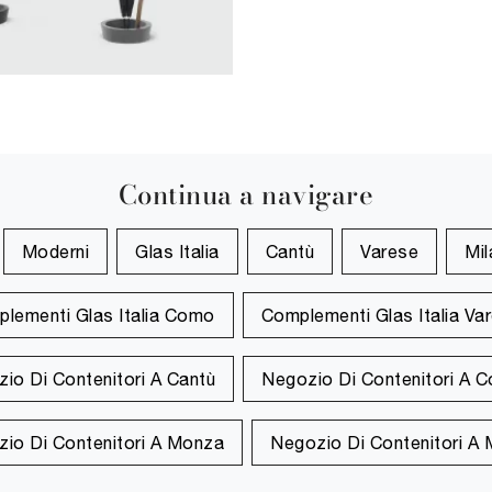
Continua a navigare
Moderni
Glas Italia
Cantù
Varese
Mi
lementi Glas Italia Como
Complementi Glas Italia Va
io Di Contenitori A Cantù
Negozio Di Contenitori A 
io Di Contenitori A Monza
Negozio Di Contenitori A 