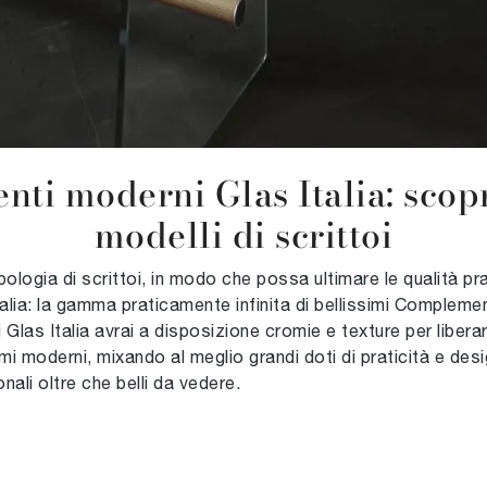
i moderni Glas Italia: scopri 
modelli di scrittoi
tipologia di scrittoi, in modo che possa ultimare le qualità pr
ia: la gamma praticamente infinita di bellissimi Complemen
as Italia avrai a disposizione cromie e texture per liberare
ichiami moderni, mixando al meglio grandi doti di praticità e
nali oltre che belli da vedere.