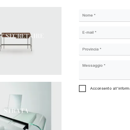
T SECRETAIRE
Acconsento all'inform
STRATA