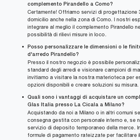
complemento Pirandello a Como?
Certamente! Offriamo servizi di progettazione
domicilio anche nella zona di Como. I nostri esp
integrare al meglio il complemento Pirandello ne
possibilità di rilievi misure in loco.
Posso personalizzare le dimensioni o le fin
d'arredo Pirandello?
Presso il nostro negozio è possibile personaliz
standard degli arredi e visionare campioni di mate
invitiamo a visitare la nostra materioteca per es
opzioni disponibili e creare soluzioni su misura.
Quali sono i vantaggi di acquistare un com
Glas Italia presso La Cicala a Milano?
Acquistando da noi a Milano o in altri comuni ser
consegna gestita con personale interno e, se n
servizio di deposito temporaneo della merce. In
formule di pagamento rateizzate per facilitare i