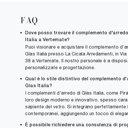
FAQ
Dove posso trovare il complemento d'arredo 
Italia a Vertemate?
Puoi visionare e acquistare il complemento d'ar
Glas Italia presso La Cicala Arredamenti, in Via
38 a Vertemate. Il nostro personale è a dispos
personalizzate e progettazione.
Qual è lo stile distintivo del complemento d'
Glas Italia?
I complementi d'arredo di Glas Italia, come Piran
loro design moderno e innovativo, spesso carat
sapiente del vetro. Si integrano perfettamente 
contemporanei, aggiungendo un tocco di elega
È possibile richiedere una consulenza di pro