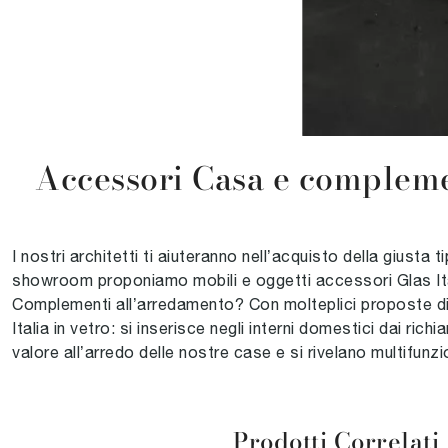
Accessori Casa e complement
I nostri architetti ti aiuteranno nell’acquisto della giusta 
showroom proponiamo mobili e oggetti accessori Glas Ital
Complementi all’arredamento? Con molteplici proposte di Gl
Italia in vetro: si inserisce negli interni domestici dai r
valore all’arredo delle nostre case e si rivelano multifunzio
Prodotti Correlati