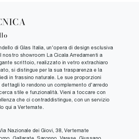
CNICA
llo
ndello di Glas Italia, un'opera di design esclusiva
 il nostro showroom La Cicala Arredamenti a
nte scrittoio, realizzato in vetro extrachiaro
o, si distingue per la sua trasparenza e la
iedi in frassino naturale. Le sue proporzioni
i dettagli lo rendono un complemento d'arredo
cerca stile e funzionalità. Vieni a toccare con
ellenza che ci contraddistingue, con un servizio
lo qui a Vertemate.
Via Nazionale dei Giovi, 38
,
Vertemate
omo, Gallarate, Saronno, Varese, Giussano,