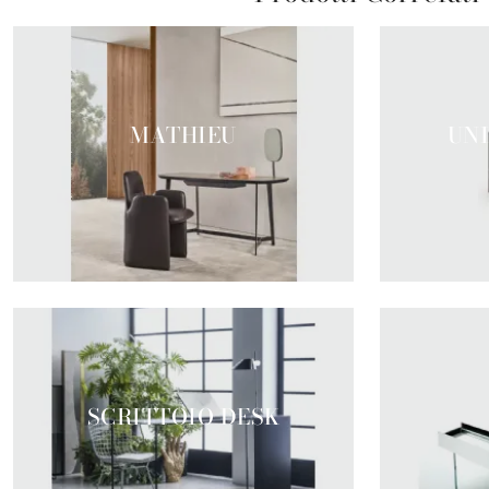
MATHIEU
UNI
SCRITTOIO DESK