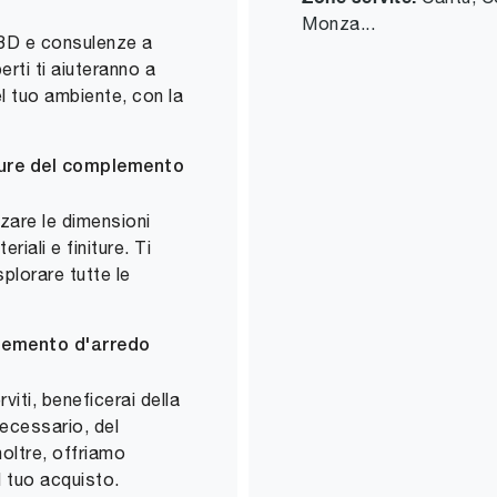
Monza...
 3D e consulenze a
erti ti aiuteranno a
l tuo ambiente, con la
iture del complemento
zare le dimensioni
riali e finiture. Ti
plorare tutte le
plemento d'arredo
viti, beneficerai della
ecessario, del
oltre, offriamo
l tuo acquisto.