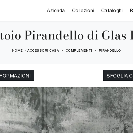
Azienda
Collezioni
Cataloghi
R
toio Pirandello di Glas 
HOME
-
ACCESSORI CASA
-
COMPLEMENTI
-
PIRANDELLO
NFORMAZIONI
SFOGLIA 