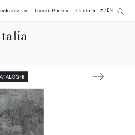
ealizzazioni
I nostri Partner
Contatti
IT
/
EN
Italia
CATALOGHI