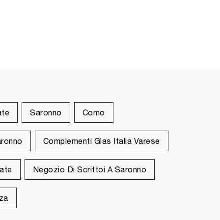
ate
Saronno
Como
aronno
Complementi Glas Italia Varese
rate
Negozio Di Scrittoi A Saronno
nza