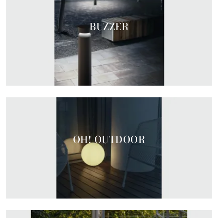
BUZZER
OH! OUTDOOR