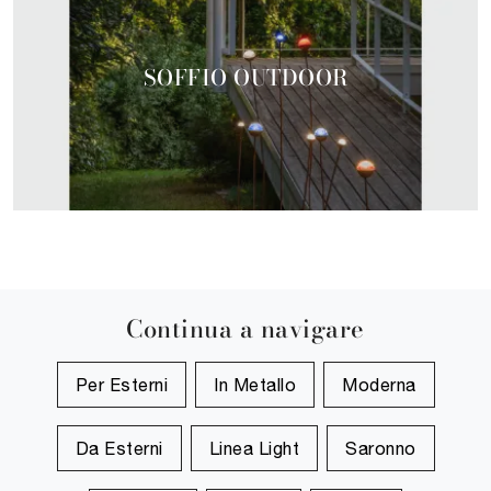
SOFFIO OUTDOOR
Continua a navigare
Per Esterni
In Metallo
Moderna
Da Esterni
Linea Light
Saronno