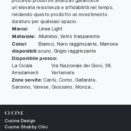
processi produttivi avanzati garantisce
un'elevata resistenza e affidabilità nel tempo,
rendendo questo prodotto un investimento
duraturo per qualsiasi spazio.
Marca:
Linea Light
Materiale:
Alluminio, Vetro trasparente
Colori
Bianco, Nero raggrinzante, Marrone
disponibili:
scuro, Grigio raggrinzante
Disponibile presso:
La Cicala
Via Nazionale dei Giovi, 38
,
Arredamenti
Vertemate
Zone servite:
Cantù, Como, Gallarate,
Saronno, Varese, Giussano, Monza...
CUCINE
Cucine Design
Cucine Shabby Chic