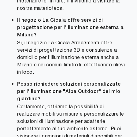
materiali e le finiture, ti invitiamo a visitare la
nostra materioteca.
Il negozio La Cicala offre servizi di
progettazione per l'illuminazione esterna a
Milano?
Sì, il negozio La Cicala Arredamenti offre
servizi di progettazione 3D e consulenze a
domicilio per l'illuminazione esterna anche a
Milano e nei comuni limitrofi, effettuando rilievi
in loco.
Posso richiedere soluzioni personalizzate
per l'illuminazione "Alba Outdoor" del mio
giardino?
Certamente, offriamo la possibilità di
realizzare mobili su misura e personalizzare le
soluzioni di illuminazione per adattarle
perfettamente al tuo ambiente esterno. Puoi
visionare i campioni di materiali disponibili per