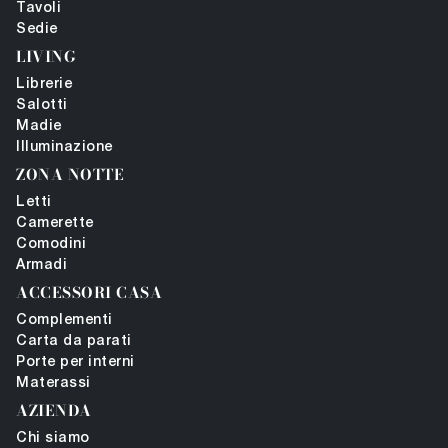
Tavoli
Sedie
LIVING
Librerie
Salotti
Madie
Illuminazione
ZONA NOTTE
Letti
Camerette
Comodini
Armadi
ACCESSORI CASA
Complementi
Carta da parati
Porte per interni
Materassi
AZIENDA
Chi siamo