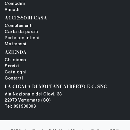
Comodini
Armadi
ACCESSORI CASA
Complementi
Carta da parati
Porte per interni
Materassi
AZIENDA
Chi siamo
Servizi
Cataloghi
Contatti
LA CICALA DI MOLTANI ALBERTO E C. SNC
Via Nazionale dei Giovi, 38
22070 Vertemate (CO)
Tel: 031900008