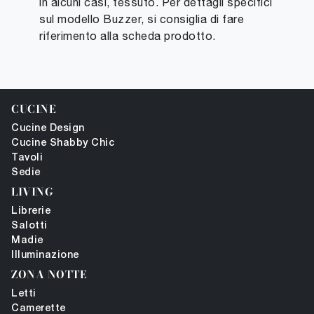
in alcuni casi, tessuto. Per dettagli specifici
sul modello Buzzer, si consiglia di fare
riferimento alla scheda prodotto.
CUCINE
Cucine Design
Cucine Shabby Chic
Tavoli
Sedie
LIVING
Librerie
Salotti
Madie
Illuminazione
ZONA NOTTE
Letti
Camerette