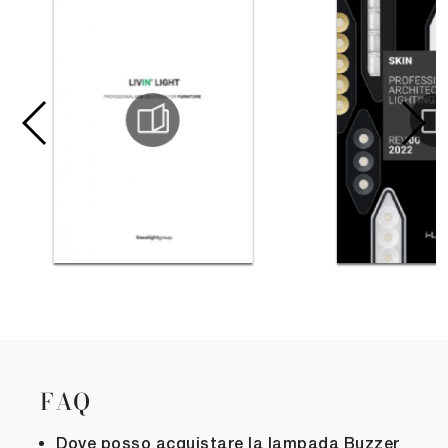
FAQ
Dove posso acquistare la lampada Buzzer