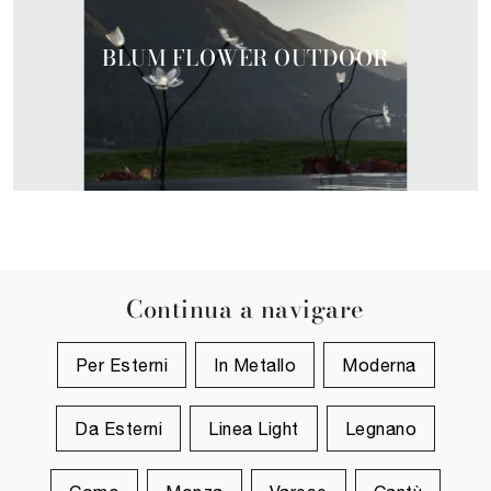
BLUM FLOWER OUTDOOR
Continua a navigare
Per Esterni
In Metallo
Moderna
Da Esterni
Linea Light
Legnano