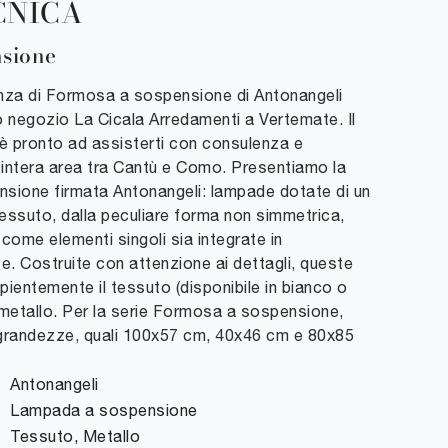
CNICA
nsione
ganza di Formosa a sospensione di Antonangeli
o negozio La Cicala Arredamenti a Vertemate. Il
 è pronto ad assisterti con consulenza e
intera area tra Cantù e Como. Presentiamo la
sione firmata Antonangeli: lampade dotate di un
tessuto, dalla peculiare forma non simmetrica,
 come elementi singoli sia integrate in
. Costruite con attenzione ai dettagli, queste
entemente il tessuto (disponibile in bianco o
 metallo. Per la serie Formosa a sospensione,
 grandezze, quali 100x57 cm, 40x46 cm e 80x85
Antonangeli
Lampada a sospensione
Tessuto, Metallo