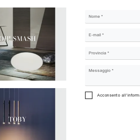
OH! SMASH
Acconsento all'inform
TOBY