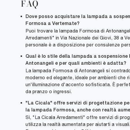
FAQ
Dove posso acquistare la lampada a sospen
Formosa a Vertemate?
Puoi trovare la lampada Formosa di Antonangel
Arredamenti" in Via Nazionale dei Giovi, 38 a Ve
personale è a disposizione per consulenze per
Qual è lo stile della lampada a sospensione
Antonangeli e per quali ambienti è adatta?
La lampada Formosa di Antonangeli si contradd
moderno ed elegante, ideale per ambienti che r
un'illuminazione d'accento sofisticata. È perfet
da pranzo o ingressi.
"La Cicala" offre servizi di progettazione pe
la lampada Formosa, anche con realtà aum
Sì, "La Cicala Arredamenti" offre servizi di pr
utilizza la realtà aumentata per aiutarti a visua