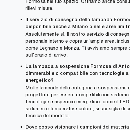
Formosa nel tuo spazio. Offriamo anche consul
rilievi misure.
Il servizio di consegna della lampada Formo
disponibile anche a Milano o nelle aree limit
Assolutamente sì. Il nostro servizio di consegn
personale interno e copre un'ampia area, inclu
come Legnano e Monza. Ti avvisiamo sempre 
sull'orario di arrivo.
La lampada a sospensione Formosa di Anto
dimmerabile o compatibile con tecnologie a
energetico?
Molte lampade della categoria a sospensione
progettate per essere compatibili con sistemi 
tecnologie a risparmio energetico, come il LED. 
su lumen e temperatura colore, si consiglia di 
tecnica del modello.
Dove posso visionare i campioni dei materia