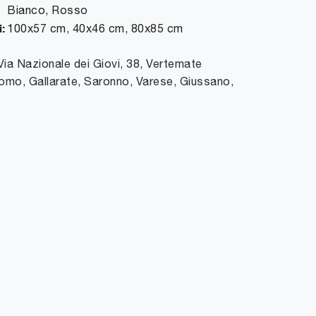
Bianco, Rosso
:
100x57 cm, 40x46 cm, 80x85 cm
Via Nazionale dei Giovi, 38
,
Vertemate
omo, Gallarate, Saronno, Varese, Giussano,