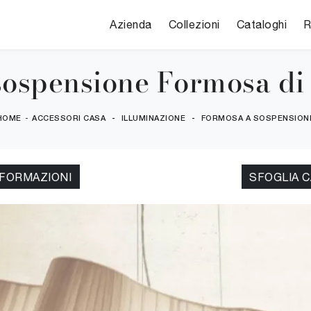
Azienda
Collezioni
Cataloghi
R
ospensione Formosa di
HOME
-
ACCESSORI CASA
-
ILLUMINAZIONE
-
FORMOSA A SOSPENSION
NFORMAZIONI
SFOGLIA 