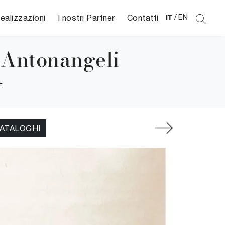
ealizzazioni
I nostri Partner
Contatti
IT
/
EN
 Antonangeli
E
CATALOGHI