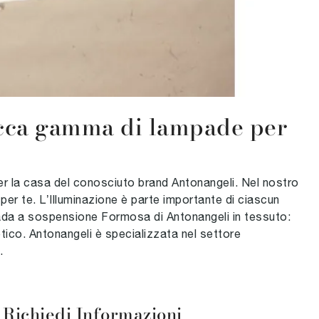
ricca gamma di lampade per
per la casa del conosciuto brand Antonangeli. Nel nostro
 per te. L’Illuminazione è parte importante di ciascun
pada a sospensione Formosa di Antonangeli in tessuto:
ico. Antonangeli è specializzata nel settore
.
Richiedi Informazioni