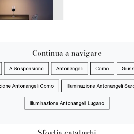
Continua a navigare
A Sospensione
Antonangeli
Como
Gius
azione Antonangeli Como
Illuminazione Antonangeli Sa
Illuminazione Antonangeli Lugano
Sfoglia cataloghi