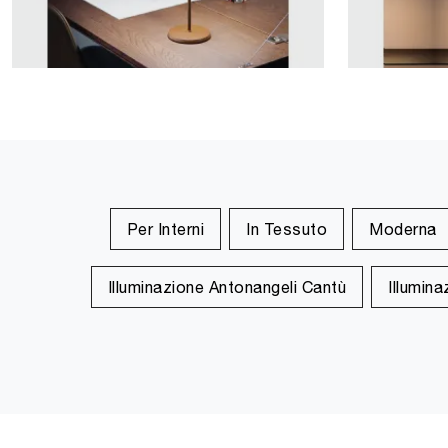
Per Interni
In Tessuto
Moderna
Illuminazione Antonangeli Cantù
Illumin