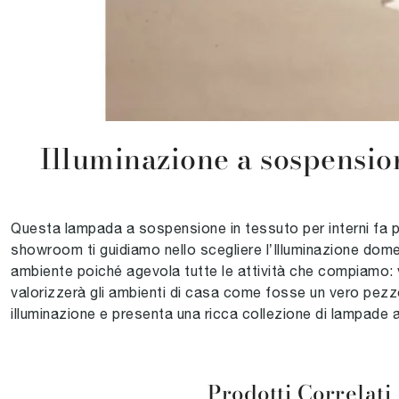
Illuminazione a sospensio
Questa lampada a sospensione in tessuto per interni fa pa
showroom ti guidiamo nello scegliere l’Illuminazione domest
ambiente poiché agevola tutte le attività che compiamo: 
valorizzerà gli ambienti di casa come fosse un vero pezz
illuminazione e presenta una ricca collezione di lampade a
Prodotti Correlati