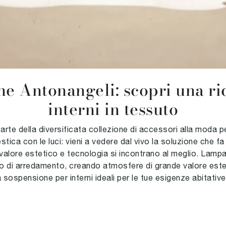
ne Antonangeli: scopri una 
interni in tessuto
rte della diversificata collezione di accessori alla moda 
ica con le luci: vieni a vedere dal vivo la soluzione che fa
valore estetico e tecnologia si incontrano al meglio. Lam
o di arredamento, creando atmosfere di grande valore estet
 sospensione per interni ideali per le tue esigenze abitative