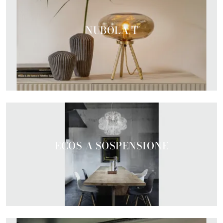
NUBOLA T
ECOS A SOSPENSIONE