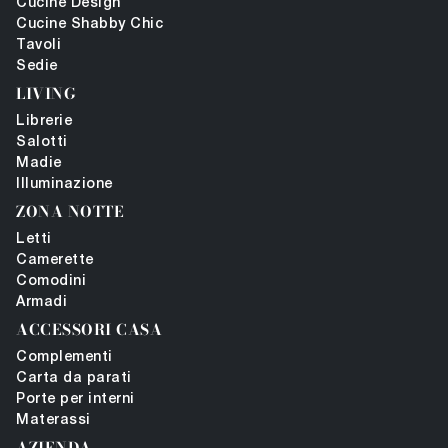
Cucine Design
Cucine Shabby Chic
Tavoli
Sedie
LIVING
Librerie
Salotti
Madie
Illuminazione
ZONA NOTTE
Letti
Camerette
Comodini
Armadi
ACCESSORI CASA
Complementi
Carta da parati
Porte per interni
Materassi
AZIENDA