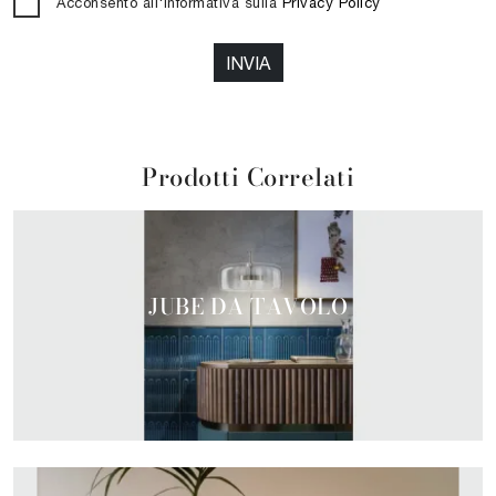
Acconsento all'informativa sulla
Privacy Policy
INVIA
Prodotti Correlati
JUBE DA TAVOLO