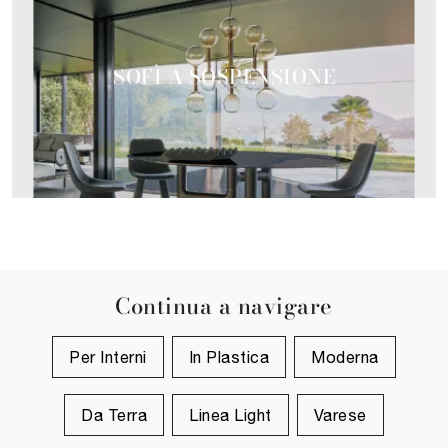
SOFÌ A SOSPENSIONE
Continua a navigare
Per Interni
In Plastica
Moderna
Da Terra
Linea Light
Varese