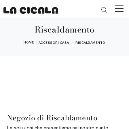
Riscaldamento
HOME
-
-
ACCESSORI CASA
RISCALDAMENTO
Negozio di Riscaldamento
Le soluzioni che presentiamo nel nostro punto