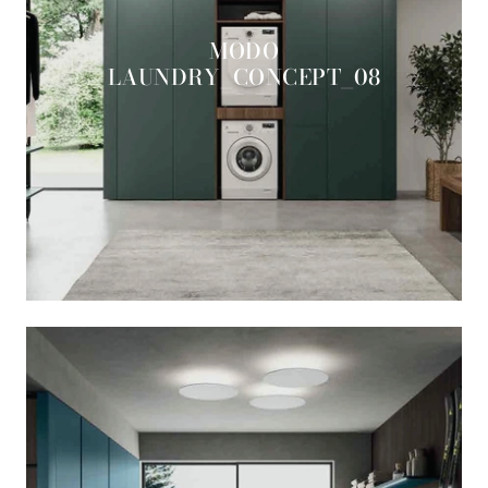
MODO
LAUNDRY_CONCEPT_08