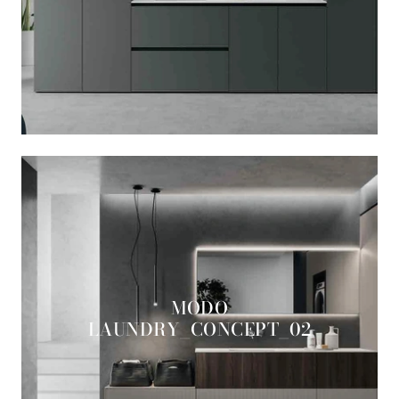
MODO
LAUNDRY_CONCEPT_02