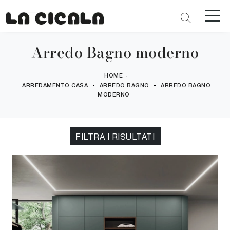
Arredo Bagno moderno
HOME
-
-
-
ARREDAMENTO CASA
ARREDO BAGNO
ARREDO BAGNO
MODERNO
FILTRA I RISULTATI