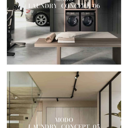
LAUNDRY_CONCEPT_06
MODO
LAUNDRY_CONCEPT_05