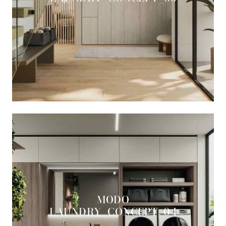
MODO
LAUNDRY_CONCEPT_04