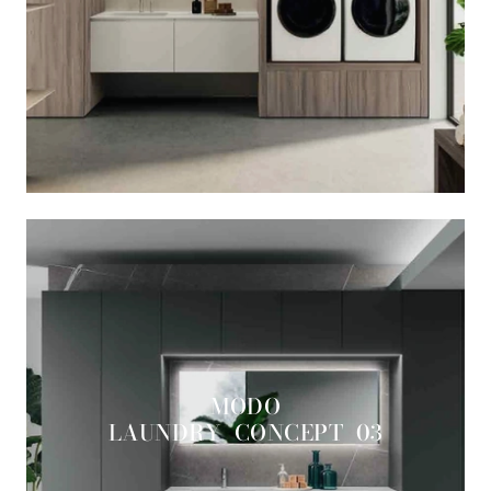
MODO
LAUNDRY_CONCEPT_03