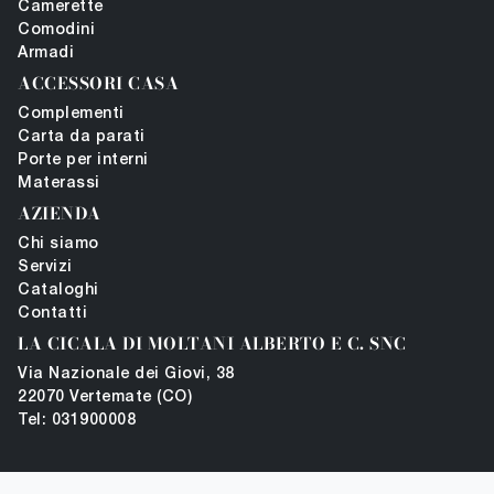
Camerette
Comodini
Armadi
ACCESSORI CASA
Complementi
Carta da parati
Porte per interni
Materassi
AZIENDA
Chi siamo
Servizi
Cataloghi
Contatti
LA CICALA DI MOLTANI ALBERTO E C. SNC
Via Nazionale dei Giovi, 38
22070 Vertemate (CO)
Tel: 031900008