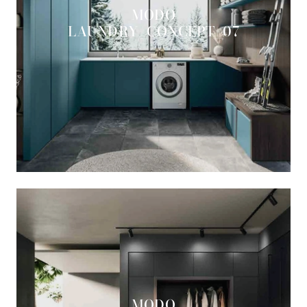
MODO
LAUNDRY_CONCEPT_07
MODO