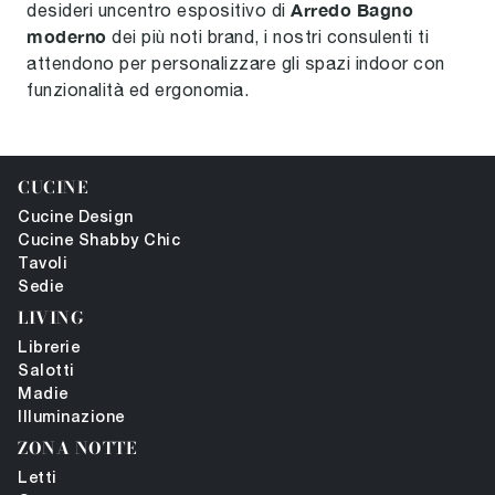
Arredo Bagno
desideri uncentro espositivo di
moderno
dei più noti brand, i nostri consulenti ti
attendono per personalizzare gli spazi indoor con
funzionalità ed ergonomia.
CUCINE
Cucine Design
Cucine Shabby Chic
Tavoli
Sedie
LIVING
Librerie
Salotti
Madie
Illuminazione
ZONA NOTTE
Letti