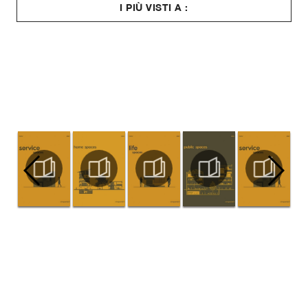
I PIÙ VISTI A :