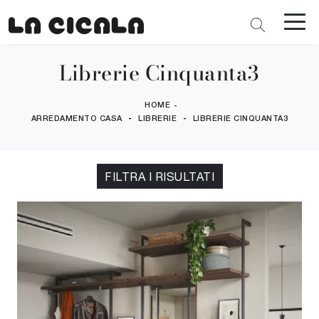
Librerie Cinquanta3
HOME
-
-
-
ARREDAMENTO CASA
LIBRERIE
LIBRERIE CINQUANTA3
FILTRA I RISULTATI