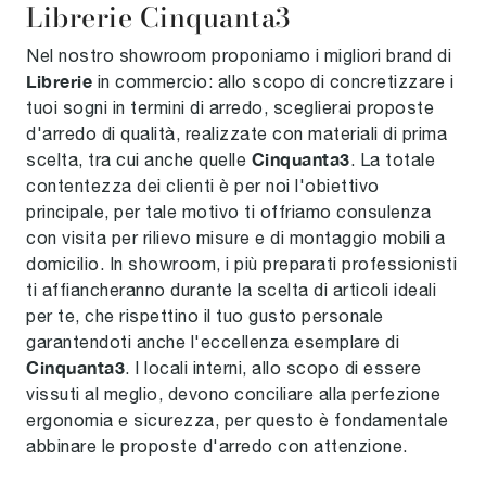
Librerie Cinquanta3
Nel nostro showroom proponiamo i migliori brand di
Librerie
in commercio: allo scopo di concretizzare i
tuoi sogni in termini di arredo, sceglierai proposte
d'arredo di qualità, realizzate con materiali di prima
Cinquanta3
scelta, tra cui anche quelle
. La totale
contentezza dei clienti è per noi l'obiettivo
principale, per tale motivo ti offriamo consulenza
con visita per rilievo misure e di montaggio mobili a
domicilio. In showroom, i più preparati professionisti
ti affiancheranno durante la scelta di articoli ideali
per te, che rispettino il tuo gusto personale
garantendoti anche l'eccellenza esemplare di
Cinquanta3
. I locali interni, allo scopo di essere
vissuti al meglio, devono conciliare alla perfezione
ergonomia e sicurezza, per questo è fondamentale
abbinare le proposte d'arredo con attenzione.