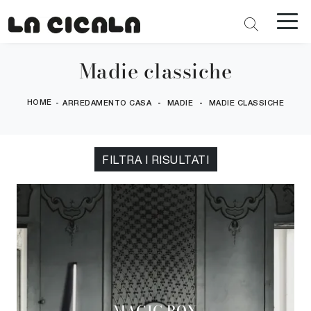
Madie classiche
HOME
-
-
-
ARREDAMENTO CASA
MADIE
MADIE CLASSICHE
FILTRA I RISULTATI
MAGIC BOX