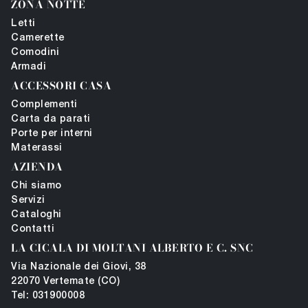
ZONA NOTTE
Letti
Camerette
Comodini
Armadi
ACCESSORI CASA
Complementi
Carta da parati
Porte per interni
Materassi
AZIENDA
Chi siamo
Servizi
Cataloghi
Contatti
LA CICALA DI MOLTANI ALBERTO E C. SNC
Via Nazionale dei Giovi, 38
22070 Vertemate (CO)
Tel: 031900008