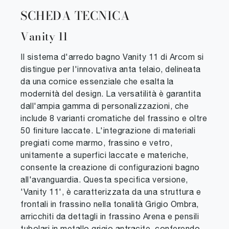
SCHEDA TECNICA
Vanity 11
Il sistema d'arredo bagno Vanity 11 di Arcom si
distingue per l'innovativa anta telaio, delineata
da una cornice essenziale che esalta la
modernità del design. La versatilità è garantita
dall'ampia gamma di personalizzazioni, che
include 8 varianti cromatiche del frassino e oltre
50 finiture laccate. L'integrazione di materiali
pregiati come marmo, frassino e vetro,
unitamente a superfici laccate e materiche,
consente la creazione di configurazioni bagno
all'avanguardia. Questa specifica versione,
'Vanity 11', è caratterizzata da una struttura e
frontali in frassino nella tonalità Grigio Ombra,
arricchiti da dettagli in frassino Arena e pensili
tubolari in metallo grigio antracite, conferendo