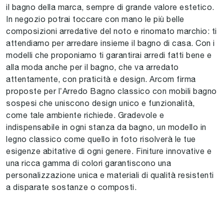
il bagno della marca, sempre di grande valore estetico.
In negozio potrai toccare con mano le più belle
composizioni arredative del noto e rinomato marchio: ti
attendiamo per arredare insieme il bagno di casa. Con i
modelli che proponiamo ti garantirai arredi fatti bene e
alla moda anche per il bagno, che va arredato
attentamente, con praticità e design. Arcom firma
proposte per l’Arredo Bagno classico con mobili bagno
sospesi che uniscono design unico e funzionalità,
come tale ambiente richiede. Gradevole e
indispensabile in ogni stanza da bagno, un modello in
legno classico come quello in foto risolverà le tue
esigenze abitative di ogni genere. Finiture innovative e
una ricca gamma di colori garantiscono una
personalizzazione unica e materiali di qualità resistenti
a disparate sostanze o composti.