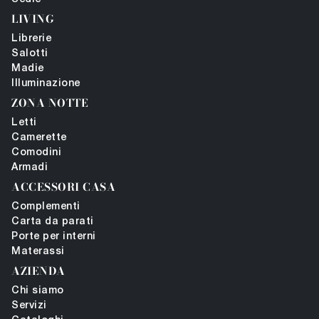
LIVING
Librerie
Salotti
Madie
Illuminazione
ZONA NOTTE
Letti
Camerette
Comodini
Armadi
ACCESSORI CASA
Complementi
Carta da parati
Porte per interni
Materassi
AZIENDA
Chi siamo
Servizi