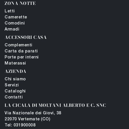
ZONA NOTTE
Letti
Camerette
Comodini
Armadi
ACCESSORI CASA
Complementi
Carta da parati
Porte per interni
Materassi
AZIENDA
Chi siamo
Servizi
Cataloghi
Contatti
LA CICALA DI MOLTANI ALBERTO E C. SNC
Via Nazionale dei Giovi, 38
22070 Vertemate (CO)
Tel: 031900008