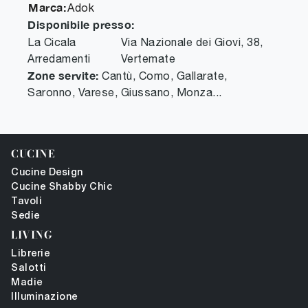
Marca:
Adok
Disponibile presso:
La Cicala
Via Nazionale dei Giovi, 38
,
Arredamenti
Vertemate
Zone servite:
Cantù, Como, Gallarate,
Saronno, Varese, Giussano, Monza...
CUCINE
Cucine Design
Cucine Shabby Chic
Tavoli
Sedie
LIVING
Librerie
Salotti
Madie
Illuminazione