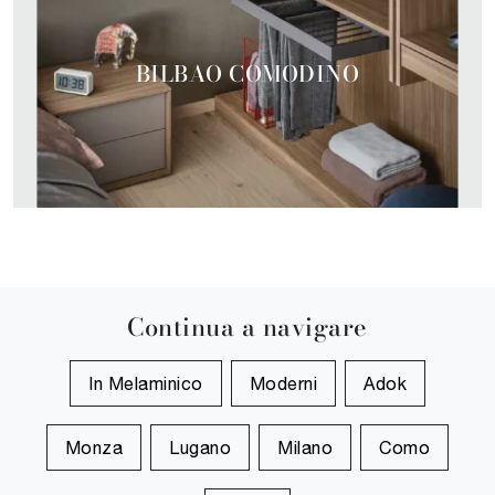
BILBAO COMODINO
Continua a navigare
In Melaminico
Moderni
Adok
Monza
Lugano
Milano
Como