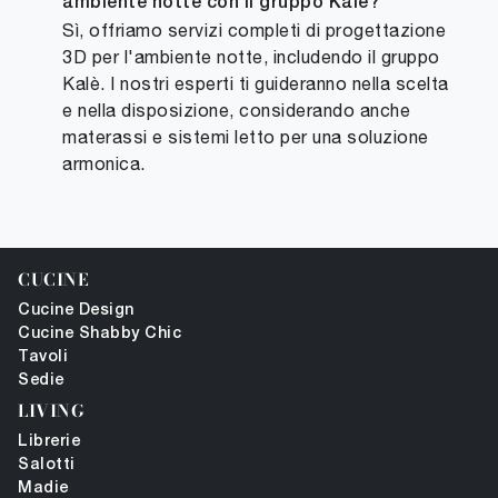
ambiente notte con il gruppo Kalè?
Sì, offriamo servizi completi di progettazione
3D per l'ambiente notte, includendo il gruppo
Kalè. I nostri esperti ti guideranno nella scelta
e nella disposizione, considerando anche
materassi e sistemi letto per una soluzione
armonica.
CUCINE
Cucine Design
Cucine Shabby Chic
Tavoli
Sedie
LIVING
Librerie
Salotti
Madie