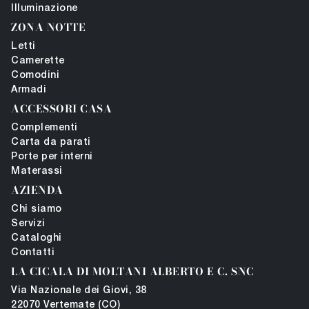
Illuminazione
ZONA NOTTE
Letti
Camerette
Comodini
Armadi
ACCESSORI CASA
Complementi
Carta da parati
Porte per interni
Materassi
AZIENDA
Chi siamo
Servizi
Cataloghi
Contatti
LA CICALA DI MOLTANI ALBERTO E C. SNC
Via Nazionale dei Giovi, 38
22070 Vertemate (CO)