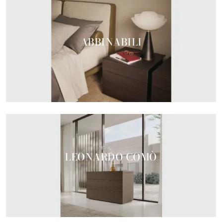
ABBINABILI
LEONARDO COMÒ