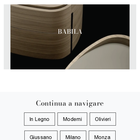
BABILA
Continua a navigare
In Legno
Moderni
Olivieri
Giussano
Milano
Monza