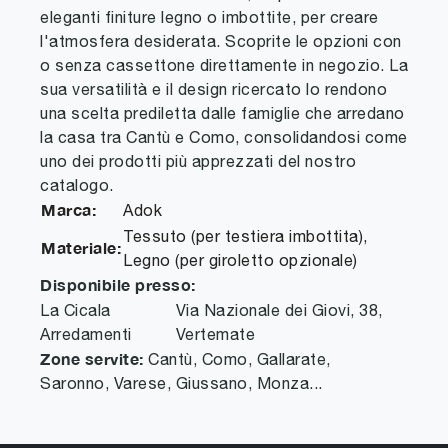
eleganti finiture legno o imbottite, per creare
l'atmosfera desiderata. Scoprite le opzioni con
o senza cassettone direttamente in negozio. La
sua versatilità e il design ricercato lo rendono
una scelta prediletta dalle famiglie che arredano
la casa tra Cantù e Como, consolidandosi come
uno dei prodotti più apprezzati del nostro
catalogo.
Marca:
Adok
Tessuto (per testiera imbottita),
Materiale:
Legno (per giroletto opzionale)
Disponibile presso:
La Cicala
Via Nazionale dei Giovi, 38
,
Arredamenti
Vertemate
Zone servite:
Cantù, Como, Gallarate,
Saronno, Varese, Giussano, Monza...