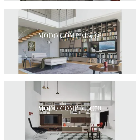
MODO COMP M6C68
MODO COMP M6C70