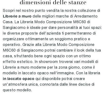
dimensioni delle stanze
Scopri nel nostro punto vendita la nostra collezione di
Librerie a muro
delle migliori marche di Arredamento
Casa. La Libreria Modo Composizione M6C60 di
Sangiacomo è ideale per dare personalità ai tuoi spazi:
le diverse proposte dell'azienda ti permetteranno di
organizzare ottimamente un soggiorno pratico e
operativo. Grazie alla Libreria Modo Composizione
M6C60 di Sangiacomo potrai cambiare il look della tua
casa, sfruttando bene ogni spazio con un ottimo
effetto estetico. In showroom troverai vari modelli di
Librerie a muro moderne per la zona giorno, come il
modello in laccato opaco nell'immagine. Con la libreria
in laccato opaco
qui disponibile potrai creare
un'atmosfera unica, connotata dalle linee decise di
questo modello.