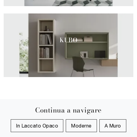
KUBO
Continua a navigare
In Laccato Opaco
Moderne
A Muro