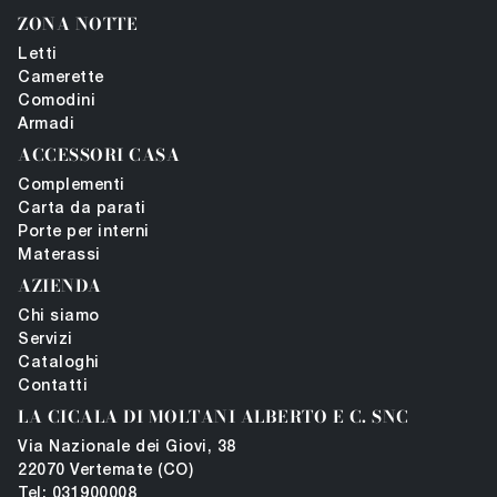
ZONA NOTTE
Letti
Camerette
Comodini
Armadi
ACCESSORI CASA
Complementi
Carta da parati
Porte per interni
Materassi
AZIENDA
Chi siamo
Servizi
Cataloghi
Contatti
LA CICALA DI MOLTANI ALBERTO E C. SNC
Via Nazionale dei Giovi, 38
22070 Vertemate (CO)
Tel: 031900008