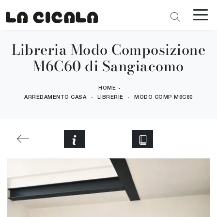
Libreria Modo Composizione
M6C60 di Sangiacomo
HOME
-
-
-
ARREDAMENTO CASA
LIBRERIE
MODO COMP M6C60