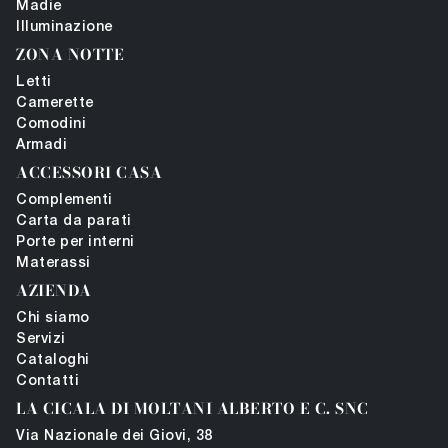
Madie
Illuminazione
ZONA NOTTE
Letti
Camerette
Comodini
Armadi
ACCESSORI CASA
Complementi
Carta da parati
Porte per interni
Materassi
AZIENDA
Chi siamo
Servizi
Cataloghi
Contatti
LA CICALA DI MOLTANI ALBERTO E C. SNC
Via Nazionale dei Giovi, 38