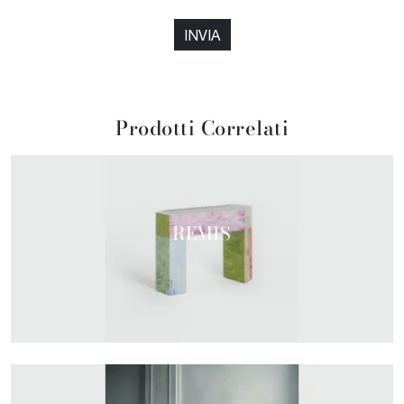
INVIA
Prodotti Correlati
REMIS