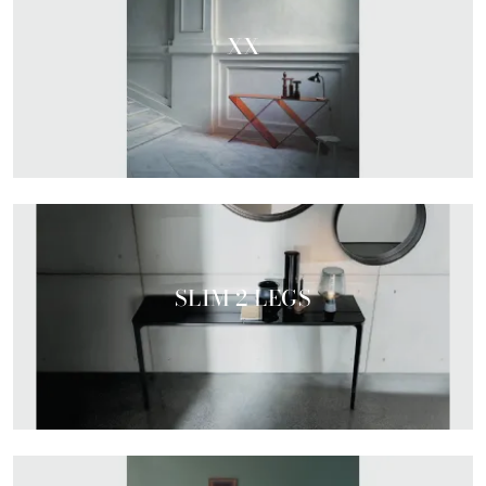
XX
SLIM 2 LEGS