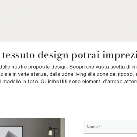
 tessuto design potrai imprezio
e dalle nostre proposte design. Scopri una vasta scelta di im
le in varie stanze, dalla zona living alla zona del riposo, 
l modello in foto. Gli imbottiti sono elementi d’arredo attor