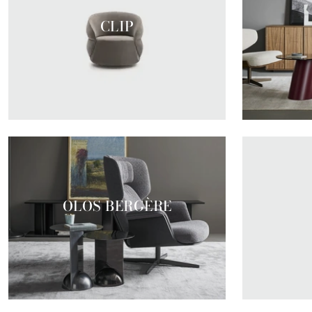
CLIP
OLOS BERGÈRE