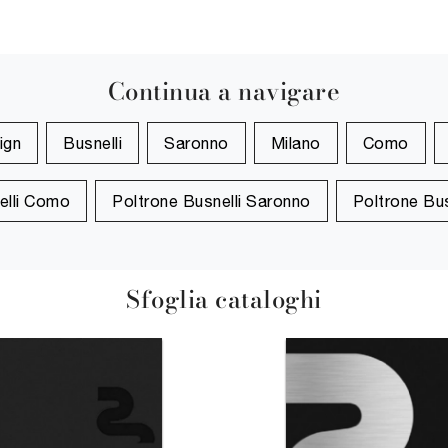
Continua a navigare
ign
Busnelli
Saronno
Milano
Como
elli Como
Poltrone Busnelli Saronno
Poltrone Bus
Sfoglia cataloghi