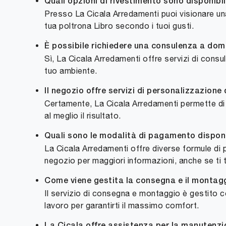
Quali opzioni di rivestimento sono disponibili
Presso La Cicala Arredamenti puoi visionare una 
tua poltrona Libro secondo i tuoi gusti.
È possibile richiedere una consulenza a domi
Sì, La Cicala Arredamenti offre servizi di consul
tuo ambiente.
Il negozio offre servizi di personalizzazione
Certamente, La Cicala Arredamenti permette di pe
al meglio il risultato.
Quali sono le modalità di pagamento disponib
La Cicala Arredamenti offre diverse formule di p
negozio per maggiori informazioni, anche se ti t
Come viene gestita la consegna e il montagg
Il servizio di consegna e montaggio è gestito co
lavoro per garantirti il massimo comfort.