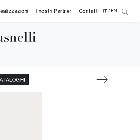
ealizzazioni
I nostri Partner
Contatti
IT
/
EN
usnelli
CATALOGHI