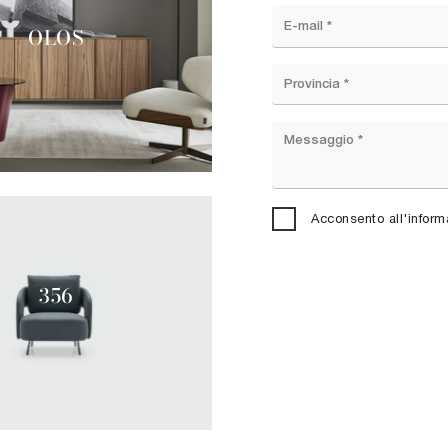
OLOS
Acconsento all'inform
356