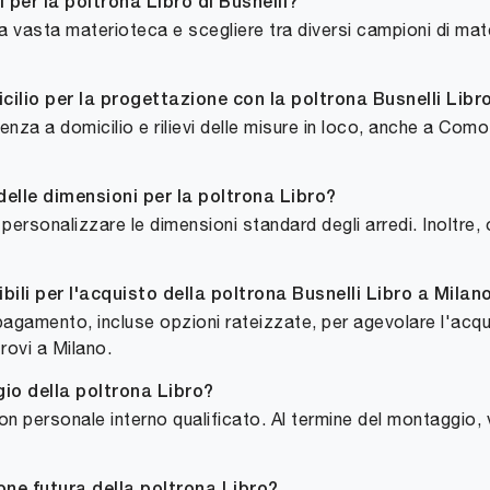
 per la poltrona Libro di Busnelli?
vasta materioteca e scegliere tra diversi campioni di materi
cilio per la progettazione con la poltrona Busnelli Lib
enza a domicilio e rilievi delle misure in loco, anche a Como
 delle dimensioni per la poltrona Libro?
rsonalizzare le dimensioni standard degli arredi. Inoltre, 
ili per l'acquisto della poltrona Busnelli Libro a Milan
agamento, incluse opzioni rateizzate, per agevolare l'acquis
rovi a Milano.
io della poltrona Libro?
n personale interno qualificato. Al termine del montaggio, 