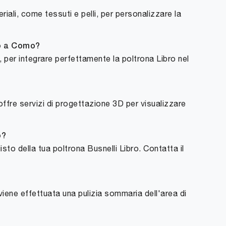
ali, come tessuti e pelli, per personalizzare la
ro a Como?
, per integrare perfettamente la poltrona Libro nel
offre servizi di progettazione 3D per visualizzare
o?
to della tua poltrona Busnelli Libro. Contatta il
viene effettuata una pulizia sommaria dell'area di