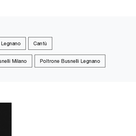
Legnano
Cantù
nelli Milano
Poltrone Busnelli Legnano