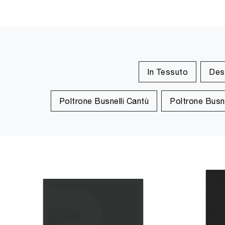
In Tessuto
Des
Poltrone Busnelli Cantù
Poltrone Busn