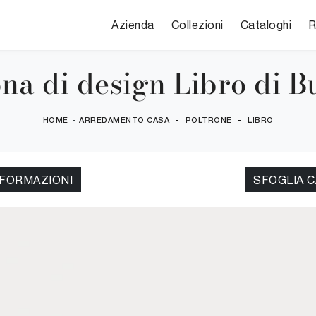
Azienda
Collezioni
Cataloghi
R
na di design Libro di B
HOME
-
ARREDAMENTO CASA
-
POLTRONE
-
LIBRO
NFORMAZIONI
SFOGLIA 