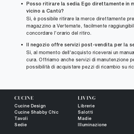
Posso ritirare la sedia Ego direttamente in
vicino a Cantù?
Sì, è possibile ritirare la merce direttamente pr
magazzino a Vertemate, facilmente raggiungibil
concordare l'orario del ritiro.
Il negozio offre servizi post-vendita per la 
Sì, al momento dell'acquisto riceverai un manu
cura. Offriamo anche servizi di manutenzione pe
possibilità di acquistare pezzi di ricambio su ri
CUCINE
LIVING
Cucine Design
Librerie
Cucine Shabby Chic
Salotti
Tavoli
Madie
Sedie
Illuminazione