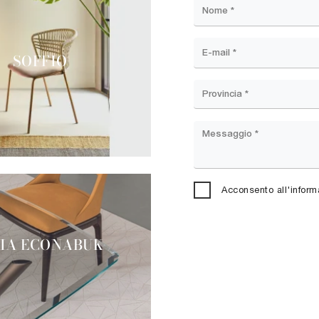
SOFFIO
Acconsento all'inform
IA ECONABUK