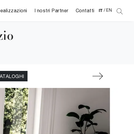
ealizzazioni
I nostri Partner
Contatti
IT
/
EN
zio
CATALOGHI