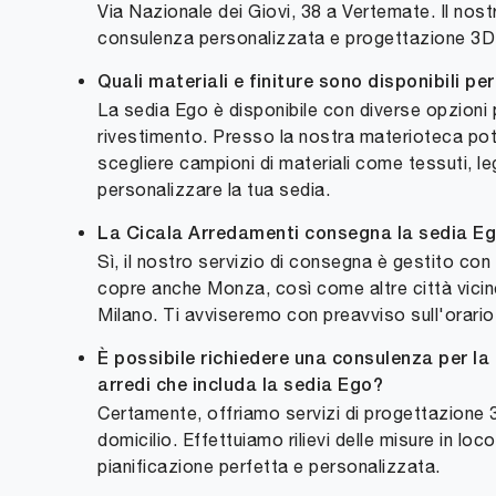
Via Nazionale dei Giovi, 38 a Vertemate. Il no
consulenza personalizzata e progettazione 3D
Quali materiali e finiture sono disponibili pe
La sedia Ego è disponibile con diverse opzioni 
rivestimento. Presso la nostra materioteca potr
scegliere campioni di materiali come tessuti, leg
personalizzare la tua sedia.
La Cicala Arredamenti consegna la sedia E
Sì, il nostro servizio di consegna è gestito con
copre anche Monza, così come altre città vic
Milano. Ti avviseremo con preavviso sull'orario 
È possibile richiedere una consulenza per la
arredi che includa la sedia Ego?
Certamente, offriamo servizi di progettazione
domicilio. Effettuiamo rilievi delle misure in loc
pianificazione perfetta e personalizzata.