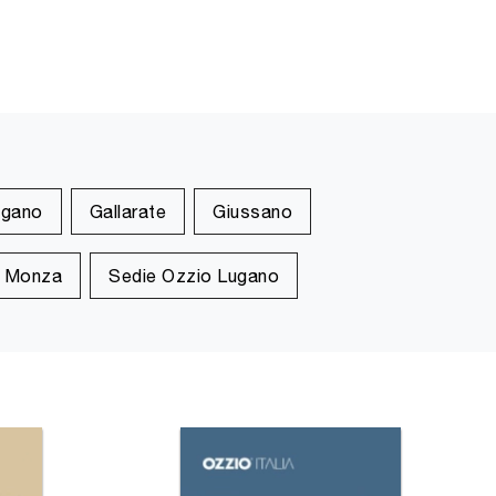
ugano
Gallarate
Giussano
o Monza
Sedie Ozzio Lugano