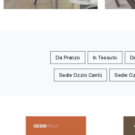
Da Pranzo
In Tessuto
D
Sedie Ozzio Cantù
Sedie Oz