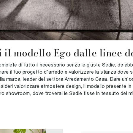
 il modello Ego dalle linee de
lete di tutto il necessario senza le giuste Sedie, da abbina
are il tuo progetto d'arredo e valorizzare la stanza dove s
della marca, leader del settore Arredamento Casa. Dare un'oc
ideri valorizzare atmosfere design, il modello presente in fo
ro showroom, dove troverai le Sedie fisse in tessuto dei mig