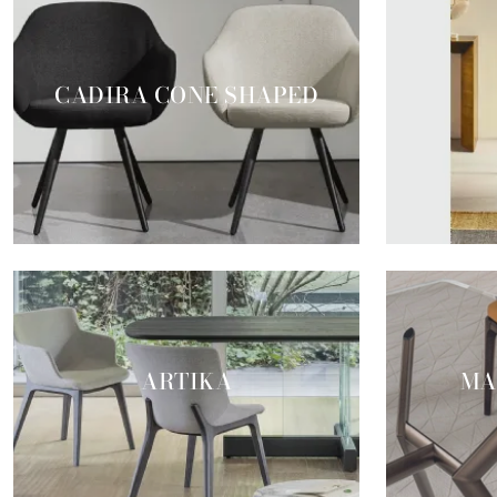
CADIRA CONE SHAPED
ARTIKA
MA