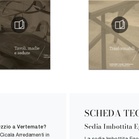
SCHEDA TE
Sedia Imbottita 
Ozzio a Vertemate?
Cicala Arredamenti in
La sedia Imbottita Ego 