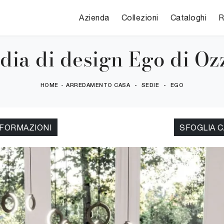
Azienda
Collezioni
Cataloghi
R
dia di design Ego di Oz
HOME
-
ARREDAMENTO CASA
-
SEDIE
-
EGO
NFORMAZIONI
SFOGLIA 