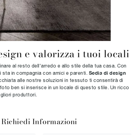
sign e valorizza i tuoi locali
re al resto dell'arredo e allo stile della tua casa. Con
Sedia di design
i sta in compagnia con amici e parenti.
chiata alle nostre soluzioni in tessuto ti consentirà di
to ben si inserisce in un locale di questo stile. Un ricco
liori produttori.
Richiedi Informazioni