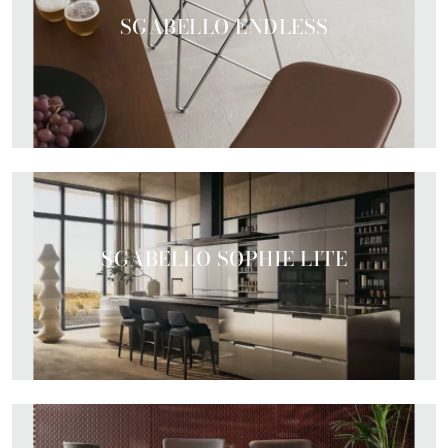
SGABELLO ENDLESS
SGABELLO SOPHIE LITE