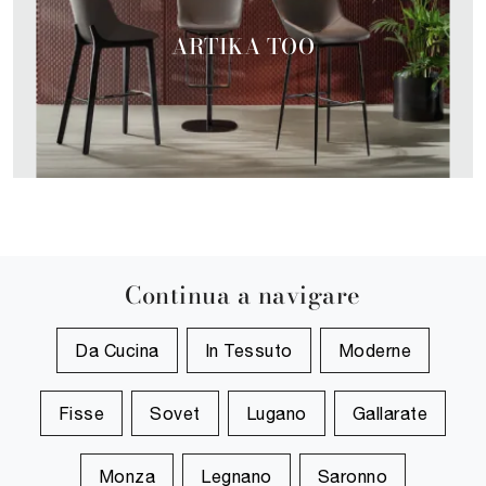
ARTIKA TOO
Continua a navigare
Da Cucina
In Tessuto
Moderne
Fisse
Sovet
Lugano
Gallarate
Monza
Legnano
Saronno