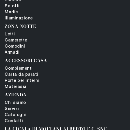
Librerie
Salotti
Madie
Illuminazione
ZONA NOTTE
Letti
Camerette
Comodini
Armadi
ACCESSORI CASA
Complementi
Carta da parati
Porte per interni
Materassi
AZIENDA
Chi siamo
Servizi
Cataloghi
Contatti
LA CICALA DI MOLTANI ALBERTO E C. SNC