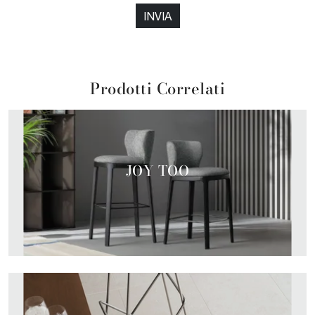
INVIA
Prodotti Correlati
JOY TOO