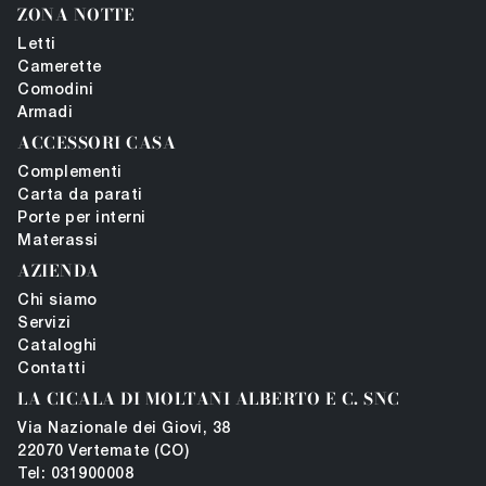
ZONA NOTTE
Letti
Camerette
Comodini
Armadi
ACCESSORI CASA
Complementi
Carta da parati
Porte per interni
Materassi
AZIENDA
Chi siamo
Servizi
Cataloghi
Contatti
LA CICALA DI MOLTANI ALBERTO E C. SNC
Via Nazionale dei Giovi, 38
22070 Vertemate (CO)
Tel: 031900008