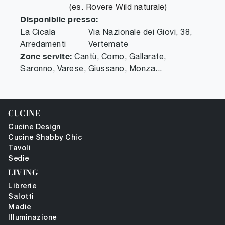
(es. Rovere Wild naturale)
Disponibile presso:
La Cicala
Via Nazionale dei Giovi, 38
,
Arredamenti
Vertemate
Zone servite:
Cantù, Como, Gallarate,
Saronno, Varese, Giussano, Monza...
CUCINE
Cucine Design
Cucine Shabby Chic
Tavoli
Sedie
LIVING
Librerie
Salotti
Madie
Illuminazione