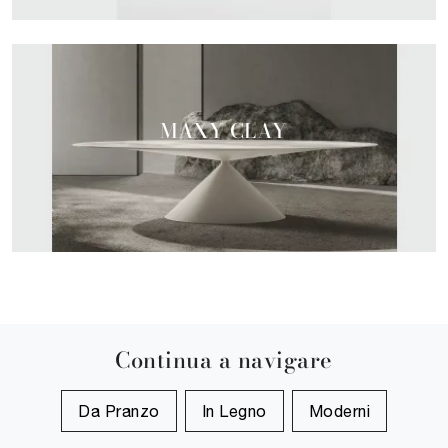
MAXY CLAY
Continua a navigare
Da Pranzo
In Legno
Moderni