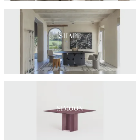
SHAPE
SIMOON