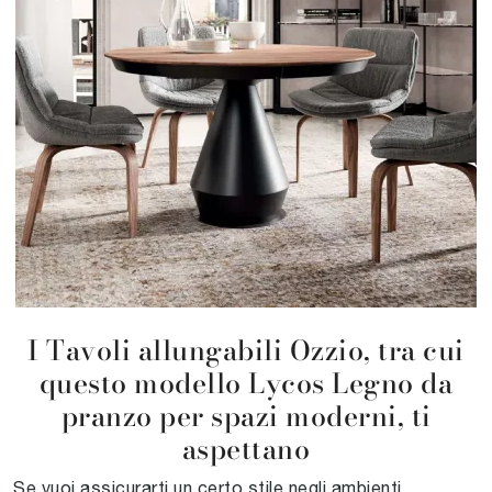
I Tavoli allungabili Ozzio, tra cui
questo modello Lycos Legno da
pranzo per spazi moderni, ti
aspettano
Se vuoi assicurarti un certo stile negli ambienti