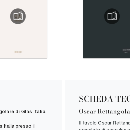
SCHEDA TE
Oscar Rettangola
olare di Glas Italia
Il tavolo Oscar Rettang
 Italia presso il
completo di consulenz