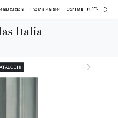
ealizzazioni
I nostri Partner
Contatti
IT
/
EN
as Italia
CATALOGHI