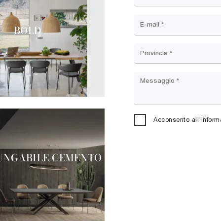
BOLD
Acconsento all'inform
UNGABILE CEMENTO