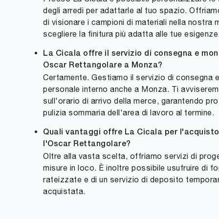
degli arredi per adattarle al tuo spazio. Offriam
di visionare i campioni di materiali nella nostra
scegliere la finitura più adatta alle tue esigenze
La Cicala offre il servizio di consegna e mo
Oscar Rettangolare a Monza?
Certamente. Gestiamo il servizio di consegna 
personale interno anche a Monza. Ti avvisere
sull'orario di arrivo della merce, garantendo pr
pulizia sommaria dell'area di lavoro al termine.
Quali vantaggi offre La Cicala per l'acquist
l'Oscar Rettangolare?
Oltre alla vasta scelta, offriamo servizi di proge
misure in loco. È inoltre possibile usufruire di
rateizzate e di un servizio di deposito tempor
acquistata.