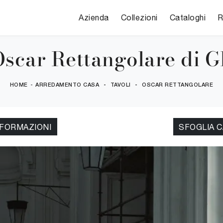
Azienda
Collezioni
Cataloghi
R
scar Rettangolare di Gl
HOME
-
ARREDAMENTO CASA
-
TAVOLI
-
OSCAR RETTANGOLARE
NFORMAZIONI
SFOGLIA 