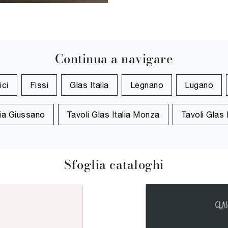
Continua a navigare
ici
Fissi
Glas Italia
Legnano
Lugano
lia Giussano
Tavoli Glas Italia Monza
Tavoli Glas 
Sfoglia cataloghi