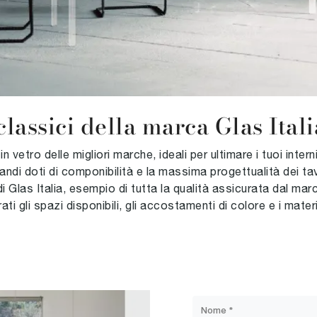
 classici della marca Glas Ital
 vetro delle migliori marche, ideali per ultimare i tuoi intern
ndi doti di componibilità e la massima progettualità dei tavo
 di Glas Italia, esempio di tutta la qualità assicurata dal m
 gli spazi disponibili, gli accostamenti di colore e i materi