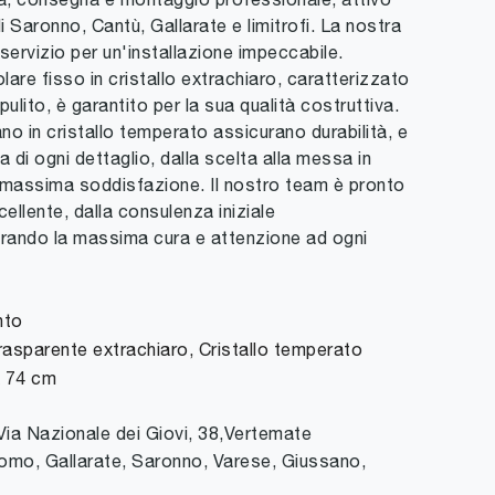
 di Saronno, Cantù, Gallarate e limitrofi. La nostra
servizio per un'installazione impeccabile.
are fisso in cristallo extrachiaro, caratterizzato
ulito, è garantito per la sua qualità costruttiva.
ano in cristallo temperato assicurano durabilità, e
 di ogni dettaglio, dalla scelta alla messa in
a massima soddisfazione. Il nostro team è pronto
ccellente, dalla consulenza iniziale
curando la massima cura e attenzione ad ogni
nto
trasparente extrachiaro, Cristallo temperato
x 74 cm
Via Nazionale dei Giovi, 38
,
Vertemate
omo, Gallarate, Saronno, Varese, Giussano,