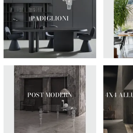
PADIGLIONI
POST MODERN
4X4 ALL