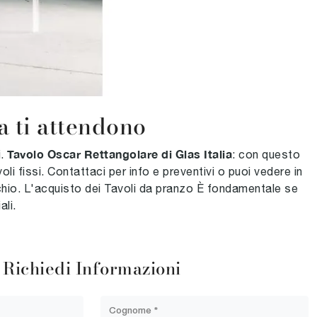
ia ti attendono
Tavolo Oscar Rettangolare di Glas Italia
i.
: con questo
li fissi. Contattaci per info e preventivi o puoi vedere in
archio. L'acquisto dei Tavoli da pranzo È fondamentale se
ali.
Richiedi Informazioni