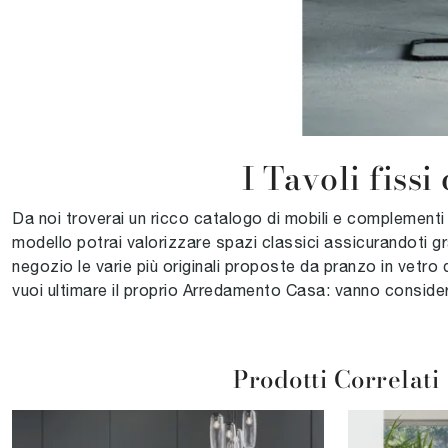
I Tavoli fissi
Da noi troverai un ricco catalogo di mobili e complementi in
modello potrai valorizzare spazi classici assicurandoti gra
negozio le varie più originali proposte da pranzo in vetro
vuoi ultimare il proprio Arredamento Casa: vanno considerati
Prodotti Correlati