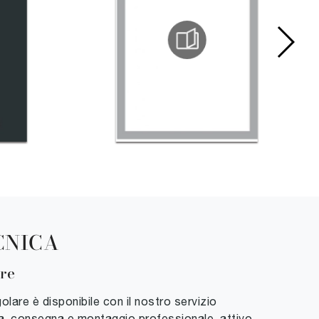
CNICA
re
olare è disponibile con il nostro servizio
a, consegna e montaggio professionale, attivo