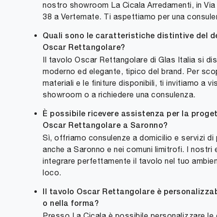
nostro showroom La Cicala Arredamenti, in Via 
38 a Vertemate. Ti aspettiamo per una consule
Quali sono le caratteristiche distintive del d
Oscar Rettangolare?
Il tavolo Oscar Rettangolare di Glas Italia si di
moderno ed elegante, tipico del brand. Per scopr
materiali e le finiture disponibili, ti invitiamo a vi
showroom o a richiedere una consulenza.
È possibile ricevere assistenza per la proge
Oscar Rettangolare a Saronno?
Sì, offriamo consulenze a domicilio e servizi d
anche a Saronno e nei comuni limitrofi. I nostri 
integrare perfettamente il tavolo nel tuo ambient
loco.
Il tavolo Oscar Rettangolare è personalizzab
o nella forma?
Presso La Cicala è possibile personalizzare le