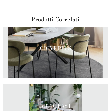
Prodotti Correlati
GIOVE PLUS
ARTIC FAST