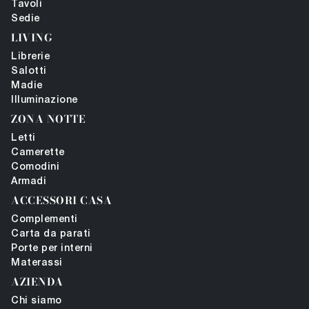
Tavoli
Sedie
LIVING
Librerie
Salotti
Madie
Illuminazione
ZONA NOTTE
Letti
Camerette
Comodini
Armadi
ACCESSORI CASA
Complementi
Carta da parati
Porte per interni
Materassi
AZIENDA
Chi siamo