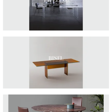
PIPELINE
BISEL