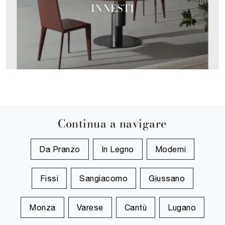
INNESTI
Continua a navigare
Da Pranzo
In Legno
Moderni
Fissi
Sangiacomo
Giussano
Monza
Varese
Cantù
Lugano