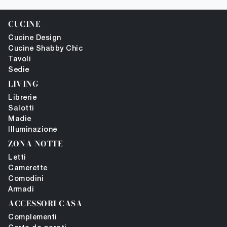
CUCINE
Cucine Design
Cucine Shabby Chic
Tavoli
Sedie
LIVING
Librerie
Salotti
Madie
Illuminazione
ZONA NOTTE
Letti
Camerette
Comodini
Armadi
ACCESSORI CASA
Complementi