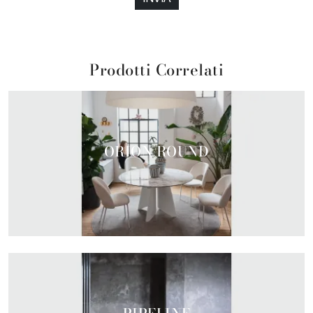
Prodotti Correlati
ORION ROUND