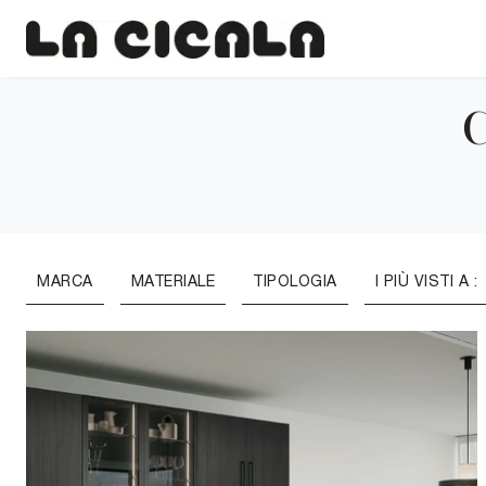
C
MARCA
MATERIALE
TIPOLOGIA
I PIÙ VISTI A :