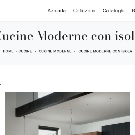
Azienda
Collezioni
Cataloghi
R
ucine Moderne con iso
HOME
-
CUCINE
-
CUCINE MODERNE
-
CUCINE MODERNE CON ISOLA