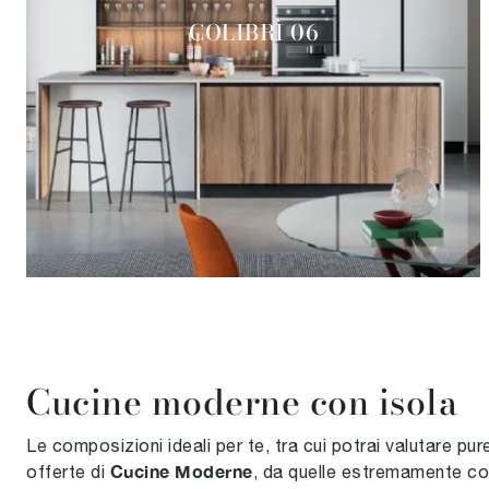
COLIBRÌ 06
Cucine moderne con isola
Le composizioni ideali per te, tra cui potrai valutare p
Cucine Moderne
offerte di
, da quelle estremamente com