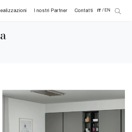
ealizzazioni
I nostri Partner
Contatti
IT
/
EN
la