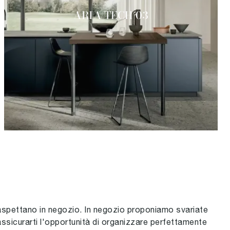
ARIA TECH 03
i aspettano in negozio. In negozio proponiamo svariate
ssicurarti l'opportunità di organizzare perfettamente