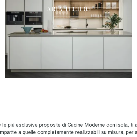
ARIA TECH 05
ure le più esclusive proposte di Cucine Moderne con isola, t
patte a quelle completamente realizzabili su misura, per a