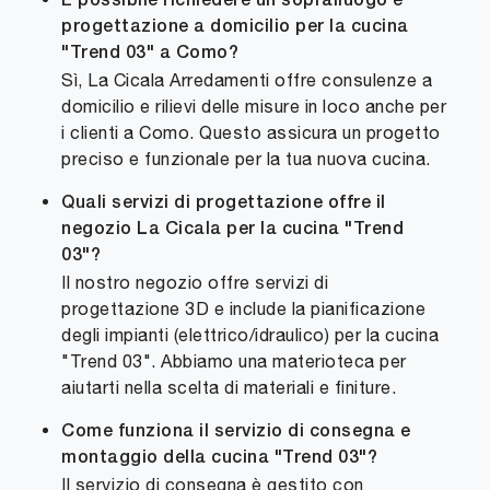
È possibile richiedere un sopralluogo e
progettazione a domicilio per la cucina
"Trend 03" a Como?
Sì, La Cicala Arredamenti offre consulenze a
domicilio e rilievi delle misure in loco anche per
i clienti a Como. Questo assicura un progetto
preciso e funzionale per la tua nuova cucina.
Quali servizi di progettazione offre il
negozio La Cicala per la cucina "Trend
03"?
Il nostro negozio offre servizi di
progettazione 3D e include la pianificazione
degli impianti (elettrico/idraulico) per la cucina
"Trend 03". Abbiamo una materioteca per
aiutarti nella scelta di materiali e finiture.
Come funziona il servizio di consegna e
montaggio della cucina "Trend 03"?
Il servizio di consegna è gestito con