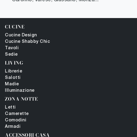
CUCINE
Cucine Design
Cucine Shabby Chic
Tavoli
Sedie
LIVING
Librerie
Salotti
Madie
Illuminazione
ZONA NOTTE
Letti
Camerette
Comodini
Armadi
ACCESSORI CASA