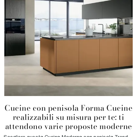
Cucine con penisola Forma Cucine
realizzabili su misura per te: ti
attendono varie proposte moderne
Scegliere questa Cucina Moderna con penisola Trend