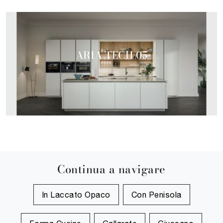
ARIA TECH 05
Continua a navigare
In Laccato Opaco
Con Penisola