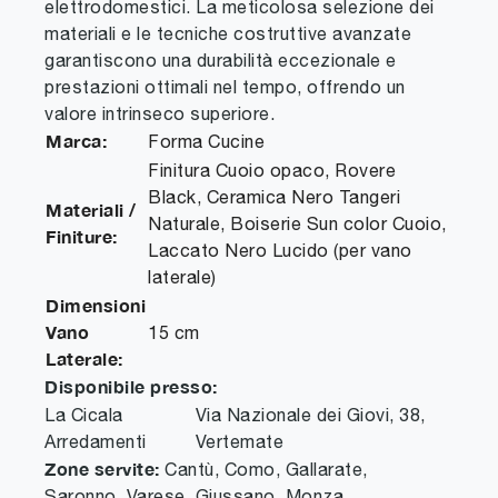
elettrodomestici. La meticolosa selezione dei
materiali e le tecniche costruttive avanzate
garantiscono una durabilità eccezionale e
prestazioni ottimali nel tempo, offrendo un
valore intrinseco superiore.
Marca:
Forma Cucine
Finitura Cuoio opaco, Rovere
Black, Ceramica Nero Tangeri
Materiali /
Naturale, Boiserie Sun color Cuoio,
Finiture:
Laccato Nero Lucido (per vano
laterale)
Dimensioni
Vano
15 cm
Laterale:
Disponibile presso:
La Cicala
Via Nazionale dei Giovi, 38
,
Arredamenti
Vertemate
Zone servite:
Cantù, Como, Gallarate,
Saronno, Varese, Giussano, Monza...