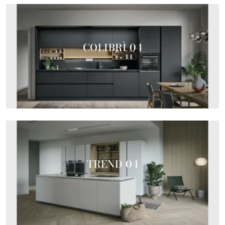
COLIBRÌ 04
TREND 04