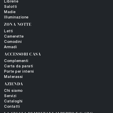
Librerie
Salotti
Madie
Illuminazione
ZONA NOTTE
Letti
Camerette
Comodini
Armadi
ACCESSORI CASA
Complementi
Carta da parati
Porte per interni
Materassi
AZIENDA
Chi siamo
Servizi
Cataloghi
Contatti