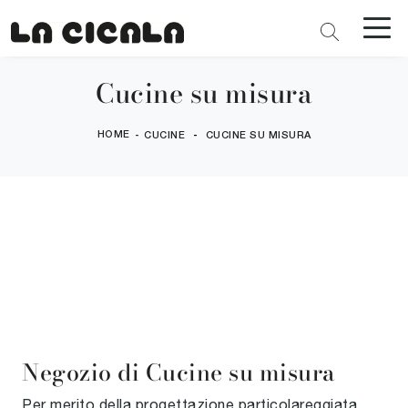
Cucine su misura
HOME
-
-
CUCINE
CUCINE SU MISURA
Negozio di Cucine su misura
Per merito della progettazione particolareggiata,