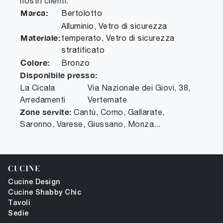
nostri clienti.
Marca:
Bertolotto
Alluminio, Vetro di sicurezza
Materiale:
temperato, Vetro di sicurezza
stratificato
Colore:
Bronzo
Disponibile presso:
La Cicala
Via Nazionale dei Giovi, 38
,
Arredamenti
Vertemate
Zone servite:
Cantù, Como, Gallarate,
Saronno, Varese, Giussano, Monza...
CUCINE
Cucine Design
Cucine Shabby Chic
Tavoli
Sedie