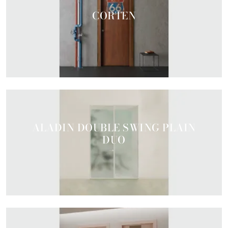
CORTEN
ALADIN DOUBLE SWING PLAIN
DUO