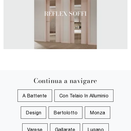
REFLEX SOFFI
Continua a navigare
A Battente
Con Telaio In Alluminio
Design
Bertolotto
Monza
Varese
Gallarate
Lugano