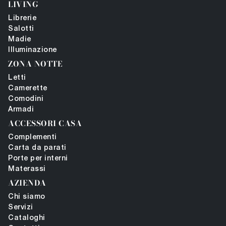
LIVING
Librerie
Salotti
Madie
Illuminazione
ZONA NOTTE
Letti
Camerette
Comodini
Armadi
ACCESSORI CASA
Complementi
Carta da parati
Porte per interni
Materassi
AZIENDA
Chi siamo
Servizi
Cataloghi