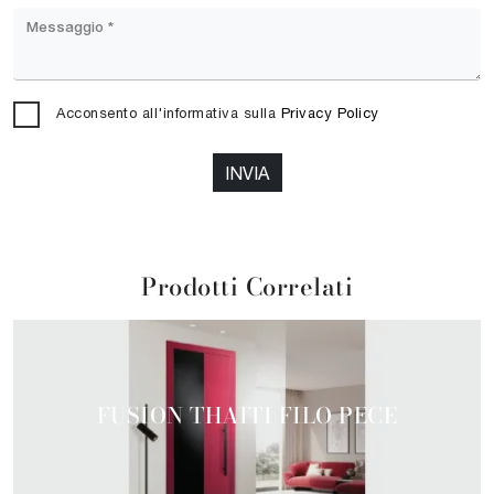
Acconsento all'informativa sulla
Privacy Policy
INVIA
Prodotti Correlati
FUSION THAITI FILO PECE