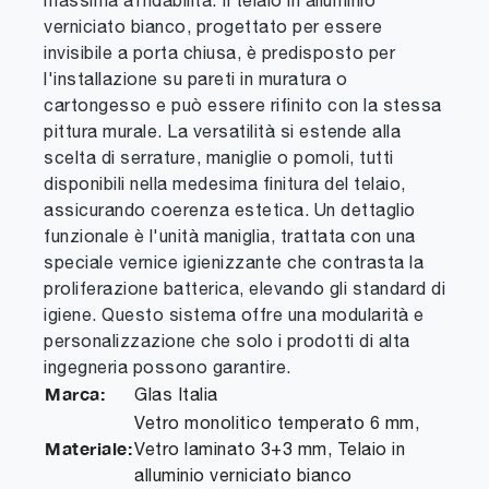
massima affidabilità. Il telaio in alluminio
verniciato bianco, progettato per essere
invisibile a porta chiusa, è predisposto per
l'installazione su pareti in muratura o
cartongesso e può essere rifinito con la stessa
pittura murale. La versatilità si estende alla
scelta di serrature, maniglie o pomoli, tutti
disponibili nella medesima finitura del telaio,
assicurando coerenza estetica. Un dettaglio
funzionale è l'unità maniglia, trattata con una
speciale vernice igienizzante che contrasta la
proliferazione batterica, elevando gli standard di
igiene. Questo sistema offre una modularità e
personalizzazione che solo i prodotti di alta
ingegneria possono garantire.
Marca:
Glas Italia
Vetro monolitico temperato 6 mm,
Materiale:
Vetro laminato 3+3 mm, Telaio in
alluminio verniciato bianco