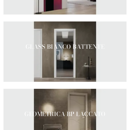
GLASS BIANCO BATTENTE
GEOMETRICA BP LACCATO