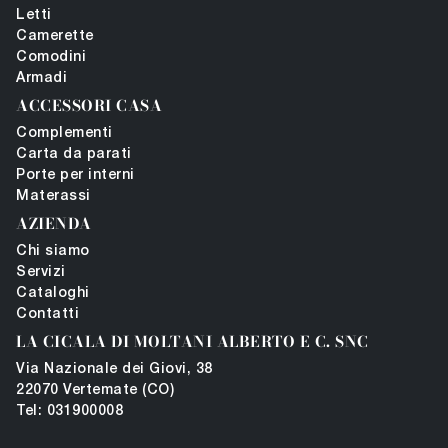
Letti
Camerette
Comodini
Armadi
ACCESSORI CASA
Complementi
Carta da parati
Porte per interni
Materassi
AZIENDA
Chi siamo
Servizi
Cataloghi
Contatti
LA CICALA DI MOLTANI ALBERTO E C. SNC
Via Nazionale dei Giovi, 38
22070 Vertemate (CO)
Tel: 031900008