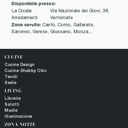
Disponibile presso:
La Cicala
Via Nazionale dei Giovi, 38
,
Arredamenti
Vertemate
Zone servite:
Cantù, Como, Gallarate,
Saronno, Varese, Giussano, Monza...
CUCINE
Cucine Design
Cucine Shabby Chic
Tavoli
Sedie
LIVING
Librerie
Salotti
Madie
Illuminazione
ZONA NOTTE