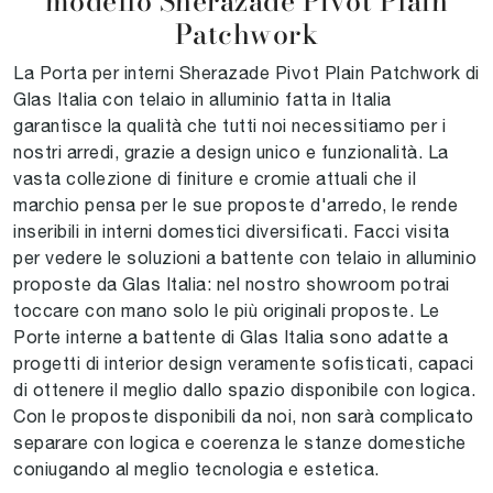
modello Sherazade Pivot Plain
Patchwork
La Porta per interni Sherazade Pivot Plain Patchwork di
Glas Italia con telaio in alluminio fatta in Italia
garantisce la qualità che tutti noi necessitiamo per i
nostri arredi, grazie a design unico e funzionalità. La
vasta collezione di finiture e cromie attuali che il
marchio pensa per le sue proposte d'arredo, le rende
inseribili in interni domestici diversificati. Facci visita
per vedere le soluzioni a battente con telaio in alluminio
proposte da Glas Italia: nel nostro showroom potrai
toccare con mano solo le più originali proposte. Le
Porte interne a battente di Glas Italia sono adatte a
progetti di interior design veramente sofisticati, capaci
di ottenere il meglio dallo spazio disponibile con logica.
Con le proposte disponibili da noi, non sarà complicato
separare con logica e coerenza le stanze domestiche
coniugando al meglio tecnologia e estetica.