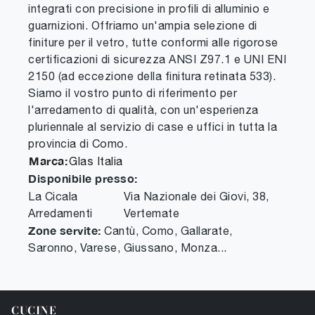
integrati con precisione in profili di alluminio e
guarnizioni. Offriamo un'ampia selezione di
finiture per il vetro, tutte conformi alle rigorose
certificazioni di sicurezza ANSI Z97.1 e UNI ENI
2150 (ad eccezione della finitura retinata 533).
Siamo il vostro punto di riferimento per
l'arredamento di qualità, con un'esperienza
pluriennale al servizio di case e uffici in tutta la
provincia di Como.
Marca:
Glas Italia
Disponibile presso:
La Cicala
Via Nazionale dei Giovi, 38
,
Arredamenti
Vertemate
Zone servite:
Cantù, Como, Gallarate,
Saronno, Varese, Giussano, Monza...
CUCINE