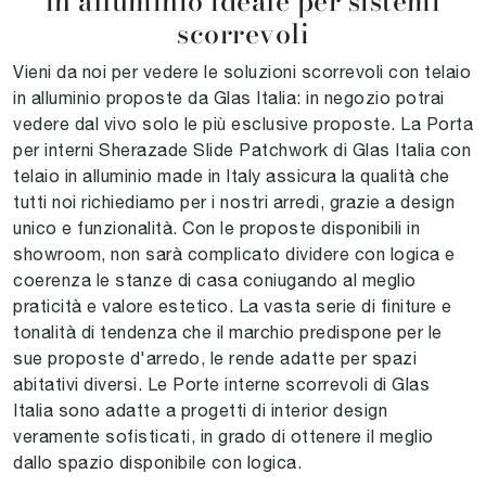
in alluminio ideale per sistemi
scorrevoli
Vieni da noi per vedere le soluzioni scorrevoli con telaio
in alluminio proposte da Glas Italia: in negozio potrai
vedere dal vivo solo le più esclusive proposte. La Porta
per interni Sherazade Slide Patchwork di Glas Italia con
telaio in alluminio made in Italy assicura la qualità che
tutti noi richiediamo per i nostri arredi, grazie a design
unico e funzionalità. Con le proposte disponibili in
showroom, non sarà complicato dividere con logica e
coerenza le stanze di casa coniugando al meglio
praticità e valore estetico. La vasta serie di finiture e
tonalità di tendenza che il marchio predispone per le
sue proposte d'arredo, le rende adatte per spazi
abitativi diversi. Le Porte interne scorrevoli di Glas
Italia sono adatte a progetti di interior design
veramente sofisticati, in grado di ottenere il meglio
dallo spazio disponibile con logica.