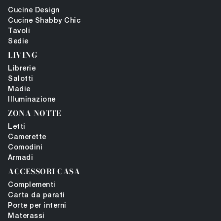
Cucine Design
Cucine Shabby Chic
Tavoli
Sedie
LIVING
Librerie
Salotti
Madie
Illuminazione
ZONA NOTTE
Letti
Camerette
Comodini
Armadi
ACCESSORI CASA
Complementi
Carta da parati
Porte per interni
Materassi