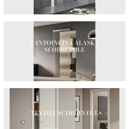
PANTOINCISA ALASKA
SCORREVOLE
TEXTILE SCORREVOLE