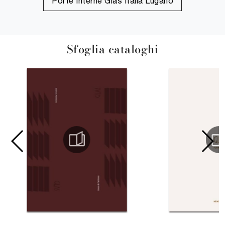
Porte Interne Glas Italia Lugano
Sfoglia cataloghi