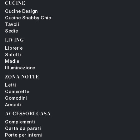
CUCINE
Cucine Design
Cucine Shabby Chic
Tavoli
Sedie
LIVING
Librerie
Salotti
Madie
Illuminazione
ZONA NOTTE
Letti
Camerette
Comodini
Armadi
ACCESSORI CASA
Complementi
Carta da parati
Porte per interni