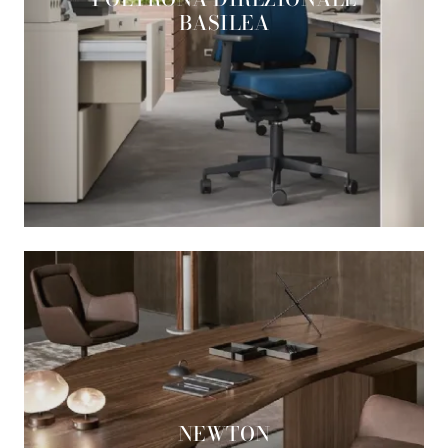
BASILEA
NEWTON