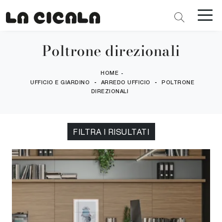
Poltrone direzionali
HOME
-
-
-
UFFICIO E GIARDINO
ARREDO UFFICIO
POLTRONE
DIREZIONALI
FILTRA I RISULTATI