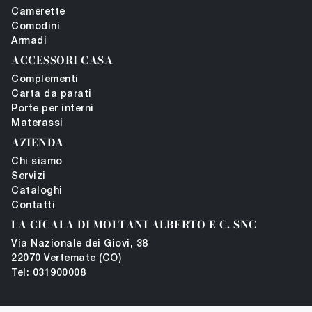
Camerette
Comodini
Armadi
ACCESSORI CASA
Complementi
Carta da parati
Porte per interni
Materassi
AZIENDA
Chi siamo
Servizi
Cataloghi
Contatti
LA CICALA DI MOLTANI ALBERTO E C. SNC
Via Nazionale dei Giovi, 38
22070 Vertemate (CO)
Tel: 031900008