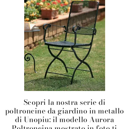
Scopri la nostra serie di
poltroncine da giardino in metallo
di Unopiu: il modello Aurora
Poltroncina mostrato in foto ti