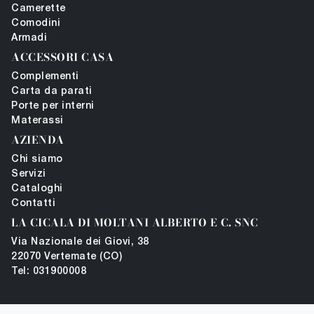
Camerette
Comodini
Armadi
ACCESSORI CASA
Complementi
Carta da parati
Porte per interni
Materassi
AZIENDA
Chi siamo
Servizi
Cataloghi
Contatti
LA CICALA DI MOLTANI ALBERTO E C. SNC
Via Nazionale dei Giovi, 38
22070 Vertemate (CO)
Tel: 031900008