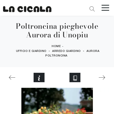
Poltroncina pieghevole
Aurora di Unopiu
HOME
-
-
-
UFFICIO E GIARDINO
ARREDO GIARDINO
AURORA
POLTRONCINA