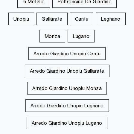
In Metallo
Poltroncine Da Giardino
Unopiu
Gallarate
Cantù
Legnano
Monza
Lugano
Arredo Giardino Unopiu Cantù
Arredo Giardino Unopiu Gallarate
Arredo Giardino Unopiu Monza
Arredo Giardino Unopiu Legnano
Arredo Giardino Unopiu Lugano