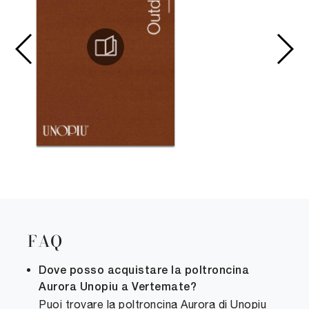
FAQ
Dove posso acquistare la poltroncina
Aurora Unopiu a Vertemate?
Puoi trovare la poltroncina Aurora di Unopiu