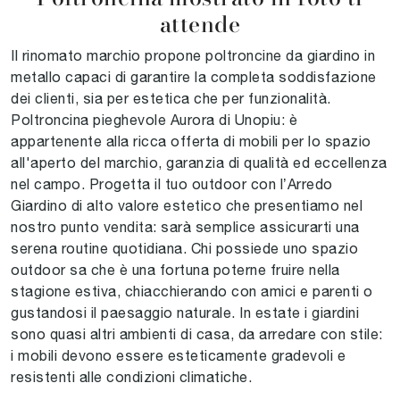
attende
Il rinomato marchio propone poltroncine da giardino in
metallo capaci di garantire la completa soddisfazione
dei clienti, sia per estetica che per funzionalità.
Poltroncina pieghevole Aurora di Unopiu: è
appartenente alla ricca offerta di mobili per lo spazio
all'aperto del marchio, garanzia di qualità ed eccellenza
nel campo. Progetta il tuo outdoor con l’Arredo
Giardino di alto valore estetico che presentiamo nel
nostro punto vendita: sarà semplice assicurarti una
serena routine quotidiana. Chi possiede uno spazio
outdoor sa che è una fortuna poterne fruire nella
stagione estiva, chiacchierando con amici e parenti o
gustandosi il paesaggio naturale. In estate i giardini
sono quasi altri ambienti di casa, da arredare con stile:
i mobili devono essere esteticamente gradevoli e
resistenti alle condizioni climatiche.