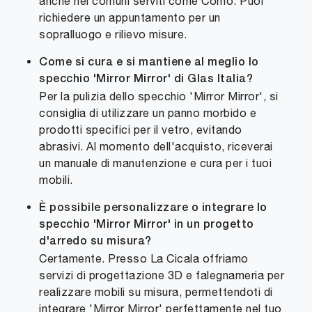
anche nei comuni serviti come Como. Puoi
richiedere un appuntamento per un
sopralluogo e rilievo misure.
Come si cura e si mantiene al meglio lo
specchio 'Mirror Mirror' di Glas Italia?
Per la pulizia dello specchio 'Mirror Mirror', si
consiglia di utilizzare un panno morbido e
prodotti specifici per il vetro, evitando
abrasivi. Al momento dell'acquisto, riceverai
un manuale di manutenzione e cura per i tuoi
mobili.
È possibile personalizzare o integrare lo
specchio 'Mirror Mirror' in un progetto
d'arredo su misura?
Certamente. Presso La Cicala offriamo
servizi di progettazione 3D e falegnameria per
realizzare mobili su misura, permettendoti di
integrare 'Mirror Mirror' perfettamente nel tuo