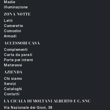
Madie
Illuminazione
ZONA NOTTE
Letti
Camerette
Comodini
Armadi
ACCESSORI CASA
Complementi
Carta da parati
Porte per interni
Materassi
AZIENDA
Chi siamo
Servizi
Cataloghi
Contatti
LA CICALA DI MOLTANI ALBERTO E C. SNC
Via Nazionale dei Giovi, 38