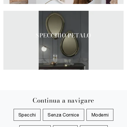
SPECCHIO PETALO
Continua a navigare
Specchi
Senza Cornice
Moderni