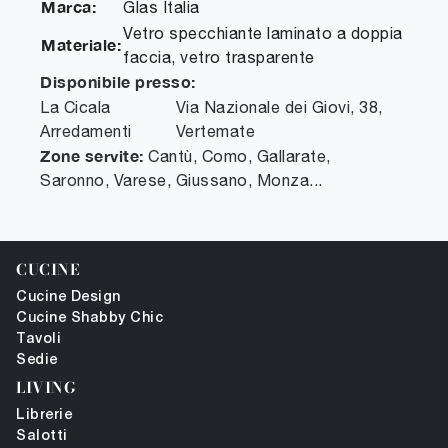
Marca:
Glas Italia
Vetro specchiante laminato a doppia
Materiale:
faccia, vetro trasparente
Disponibile presso:
La Cicala
Via Nazionale dei Giovi, 38
,
Arredamenti
Vertemate
Zone servite:
Cantù, Como, Gallarate,
Saronno, Varese, Giussano, Monza...
CUCINE
Cucine Design
Cucine Shabby Chic
Tavoli
Sedie
LIVING
Librerie
Salotti