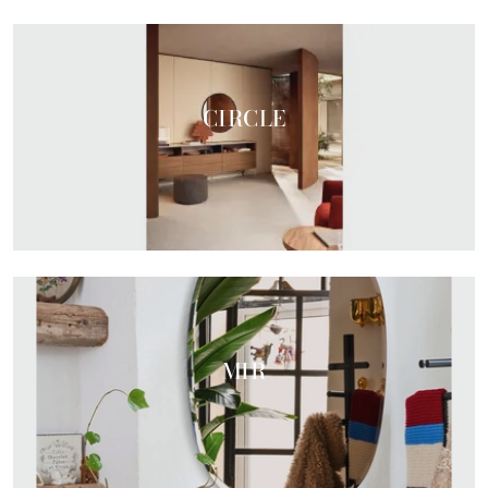
CIRCLE
MIR