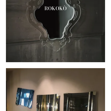
ROKOKÒ