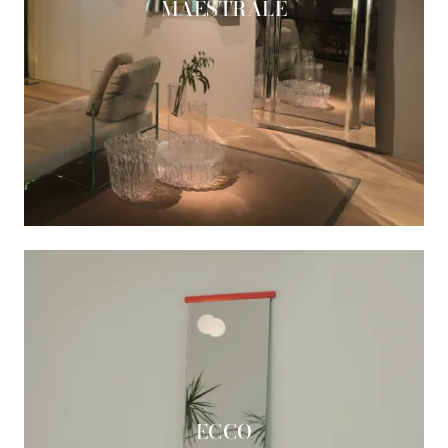
MAESTRALE
ECCO