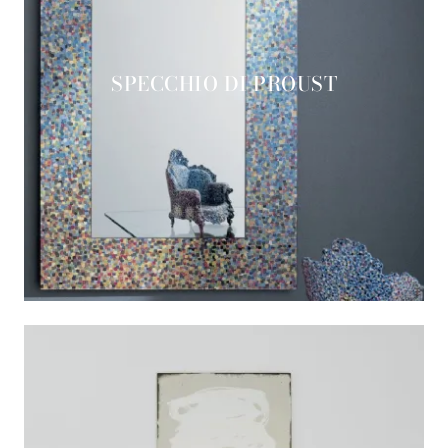
SPECCHIO DI PROUST