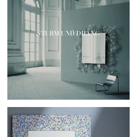
STURM UND DRANG