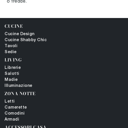
o fredde.
CUCINE
Cucine Design
Cucine Shabby Chic
Tavoli
Sedie
LIVING
Librerie
Salotti
Madie
Illuminazione
ZONA NOTTE
Letti
Camerette
Comodini
Armadi
ACCESSORI CASA