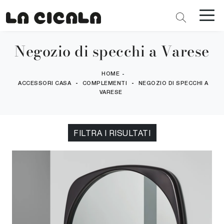
Negozio di specchi a Varese
HOME
-
-
-
ACCESSORI CASA
COMPLEMENTI
NEGOZIO DI SPECCHI A
VARESE
FILTRA I RISULTATI