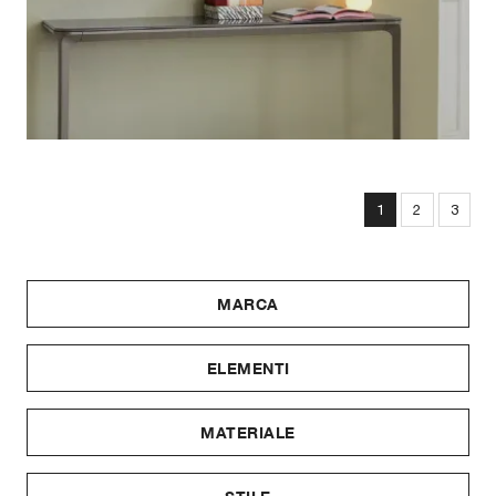
1
2
3
MARCA
ELEMENTI
MATERIALE