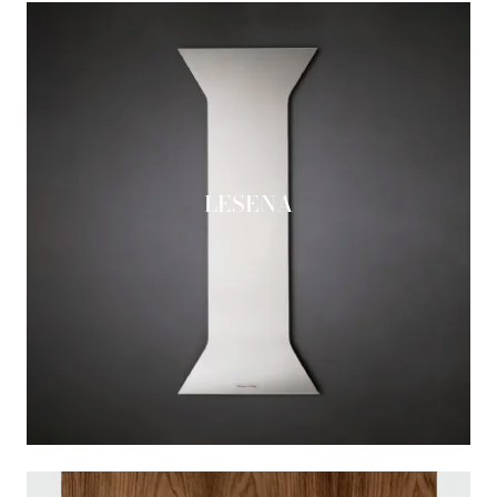
LESENA