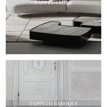
TAPPETO LOMÉ
TAPPETO BAROQUE