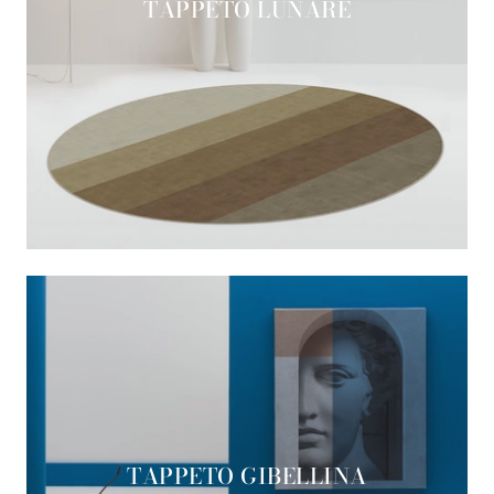
TAPPETO LUNARE
TAPPETO GIBELLINA