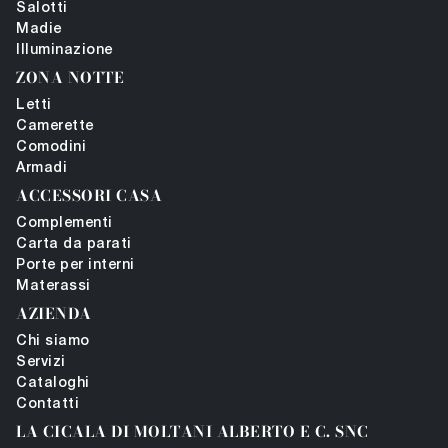
Salotti
Madie
Illuminazione
ZONA NOTTE
Letti
Camerette
Comodini
Armadi
ACCESSORI CASA
Complementi
Carta da parati
Porte per interni
Materassi
AZIENDA
Chi siamo
Servizi
Cataloghi
Contatti
LA CICALA DI MOLTANI ALBERTO E C. SNC