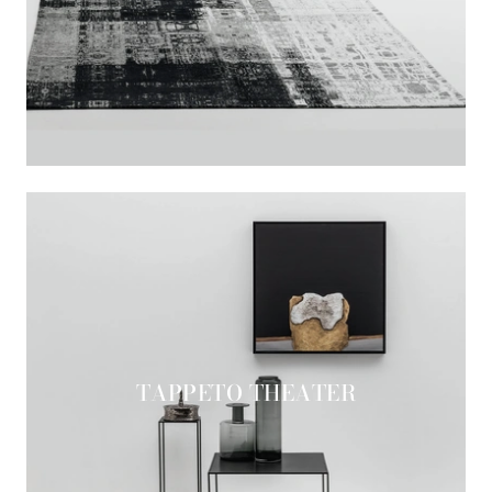
TAPPETO THEATER