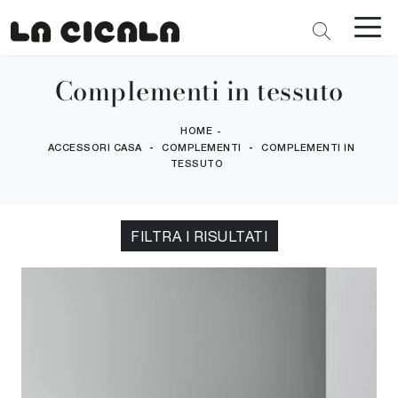
Complementi in tessuto
HOME
-
-
-
ACCESSORI CASA
COMPLEMENTI
COMPLEMENTI IN
TESSUTO
FILTRA I RISULTATI