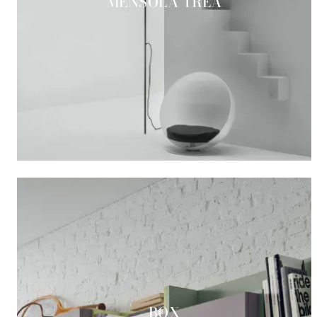
MENSOLA TREA
BOX