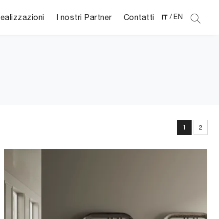
ealizzazioni
I nostri Partner
Contatti
IT
/
EN
1
2