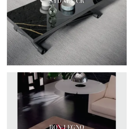
SYDNEY CR
BOX LEGNO