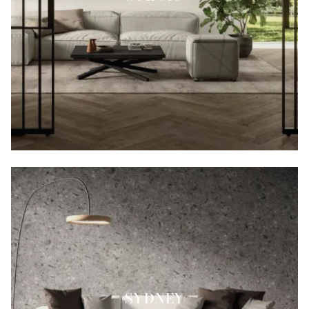
SYDNEY