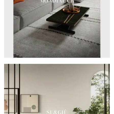
MONDIAL CR
SU&GIÙ