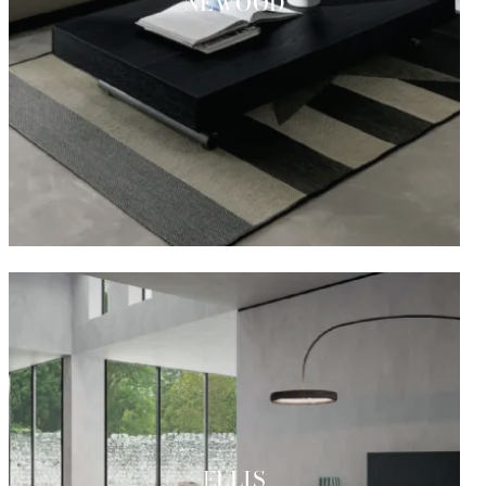
NEWOOD
ELLIS