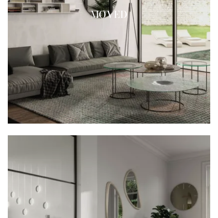
MOVED