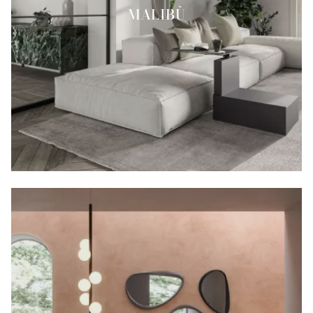
MALIBÙ