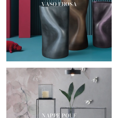
VASO EROSA
NAPPE POUF