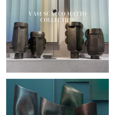
VASI SCACCO MATTO
COLLECTION