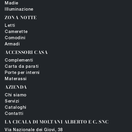
Madie
Illuminazione
ZONA NOTTE
Letti
Camerette
Comodini
Armadi
ACCESSORI CASA
Complementi
Carta da parati
Porte per interni
Materassi
AZIENDA
Chi siamo
Servizi
Cataloghi
Contatti
LA CICALA DI MOLTANI ALBERTO E C. SNC
Via Nazionale dei Giovi, 38