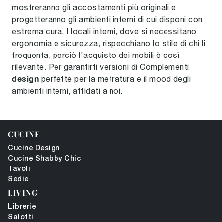
mostreranno gli accostamenti più originali e
progetteranno gli ambienti interni di cui disponi con
estrema cura. I locali interni, dove si necessitano
ergonomia e sicurezza, rispecchiano lo stile di chi li
frequenta, perciò l'acquisto dei mobili è così
rilevante. Per garantirti versioni di Complementi
design
perfette per la metratura e il mood degli
ambienti interni, affidati a noi.
CUCINE
Cucine Design
Cucine Shabby Chic
Tavoli
Sedie
LIVING
Librerie
Salotti