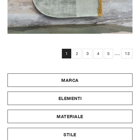
....
1
2
3
4
5
13
MARCA
ELEMENTI
MATERIALE
STILE