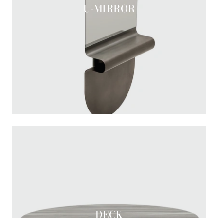
U-MIRROR
DECK