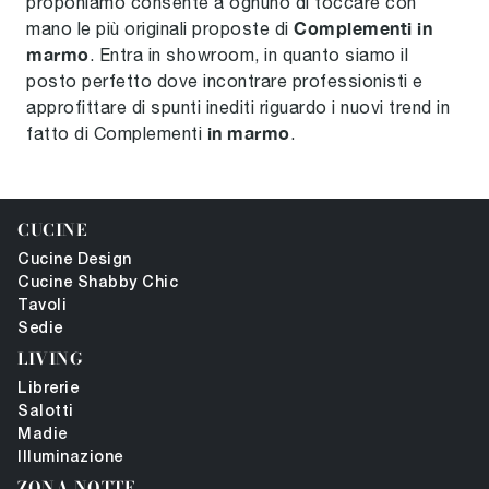
proponiamo consente a ognuno di toccare con
Complementi
in
mano le più originali proposte di
marmo
. Entra in showroom, in quanto siamo il
posto perfetto dove incontrare professionisti e
approfittare di spunti inediti riguardo i nuovi trend in
in marmo
fatto di Complementi
.
CUCINE
Cucine Design
Cucine Shabby Chic
Tavoli
Sedie
LIVING
Librerie
Salotti
Madie
Illuminazione
ZONA NOTTE