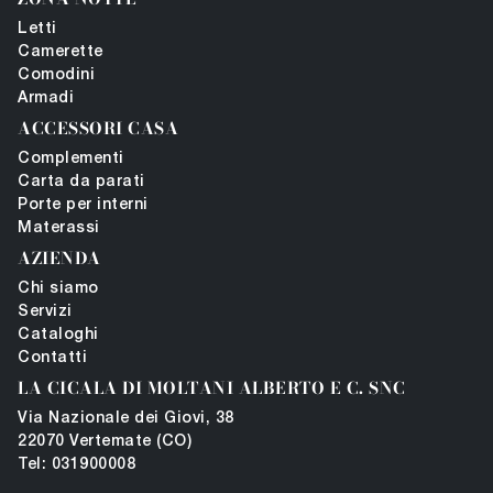
Letti
Camerette
Comodini
Armadi
ACCESSORI CASA
Complementi
Carta da parati
Porte per interni
Materassi
AZIENDA
Chi siamo
Servizi
Cataloghi
Contatti
LA CICALA DI MOLTANI ALBERTO E C. SNC
Via Nazionale dei Giovi, 38
22070 Vertemate (CO)
Tel: 031900008