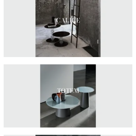
CALICE
TOTEM