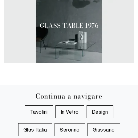
GLASS TABLE 1976
Continua a navigare
Tavolini
In Vetro
Design
Glas Italia
Saronno
Giussano