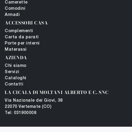
Camerette
Comodini
Armadi
ACCESSORI CASA
Complementi
Carta da parati
Porte per interni
Materassi
AZIENDA
Chi siamo
Servizi
Cataloghi
Contatti
LA CICALA DI MOLTANI ALBERTO E C. SNC
Via Nazionale dei Giovi, 38
22070 Vertemate (CO)
Tel: 031900008