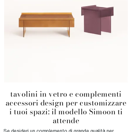
tavolini in vetro e complementi
accessori design per customizzare
i tuoi spazi: il modello Simoon ti
attende
Se desideri un complemento di grande qualità per