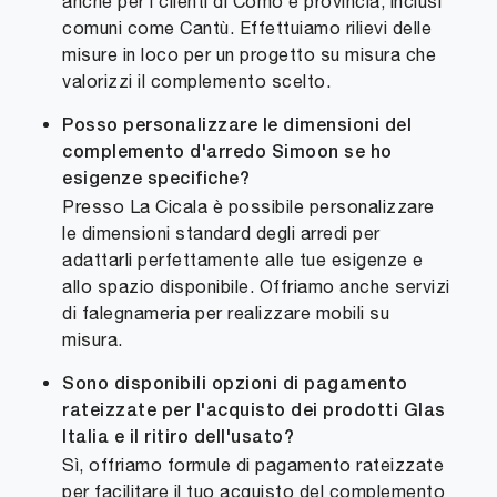
anche per i clienti di Como e provincia, inclusi
comuni come Cantù. Effettuiamo rilievi delle
misure in loco per un progetto su misura che
valorizzi il complemento scelto.
Posso personalizzare le dimensioni del
complemento d'arredo Simoon se ho
esigenze specifiche?
Presso La Cicala è possibile personalizzare
le dimensioni standard degli arredi per
adattarli perfettamente alle tue esigenze e
allo spazio disponibile. Offriamo anche servizi
di falegnameria per realizzare mobili su
misura.
Sono disponibili opzioni di pagamento
rateizzate per l'acquisto dei prodotti Glas
Italia e il ritiro dell'usato?
Sì, offriamo formule di pagamento rateizzate
per facilitare il tuo acquisto del complemento