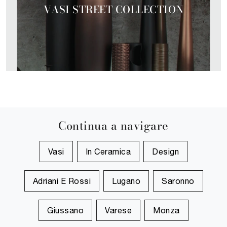
VASI STREET COLLECTION
Continua a navigare
Vasi
In Ceramica
Design
Adriani E Rossi
Lugano
Saronno
Giussano
Varese
Monza