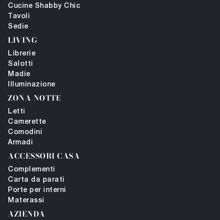
Cucine Shabby Chic
Tavoli
Sedie
LIVING
Librerie
Salotti
Madie
Illuminazione
ZONA NOTTE
Letti
Camerette
Comodini
Armadi
ACCESSORI CASA
Complementi
Carta da parati
Porte per interni
Materassi
AZIENDA