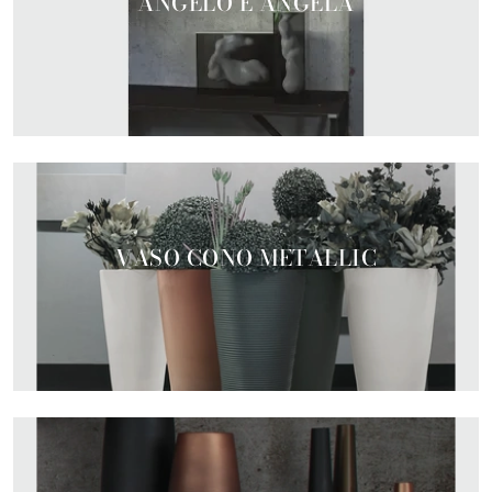
ANGELO E ANGELA
VASO CONO METALLIC