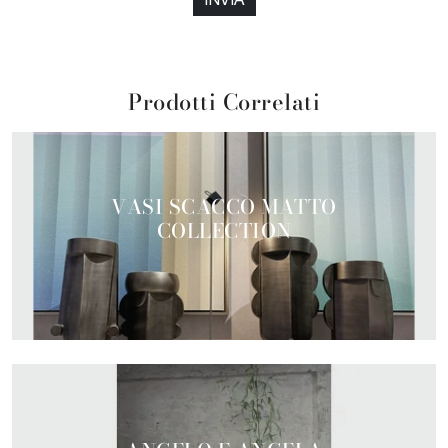
Prodotti Correlati
VASI SCACCO MATTO
COLLECTION