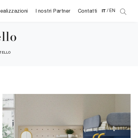
ealizzazioni
I nostri Partner
Contatti
IT
/
EN
llo
TELLO