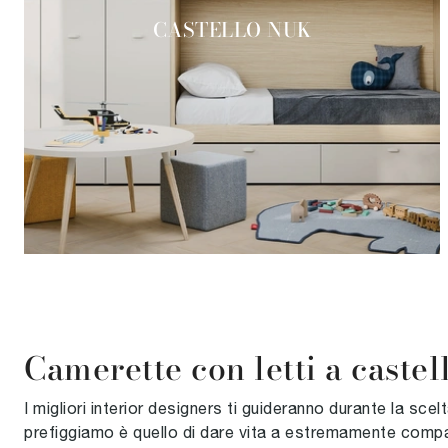
CASTELLO NUK
Camerette con letti a castel
I migliori interior designers ti guideranno durante la sce
prefiggiamo è quello di dare vita a estremamente compatt