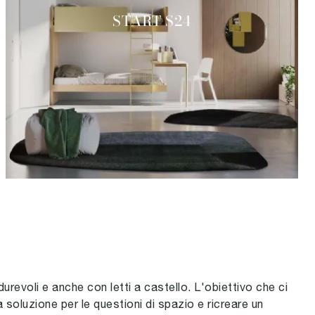
START S24
durevoli e anche con letti a castello. L'obiettivo che ci
soluzione per le questioni di spazio e ricreare un