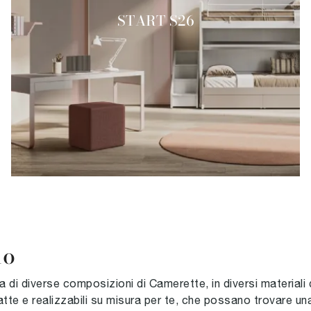
START S26
lo
lta di diverse composizioni di Camerette, in diversi materiali 
e e realizzabili su misura per te, che possano trovare una 