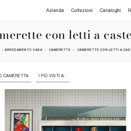
Azienda
Collezioni
Cataloghi
R
merette con letti a caste
E
-
ARREDAMENTO CASA
-
CAMERETTE
-
CAMERETTE CON LETTI A CAS
O CAMERETTA
I PIÙ VISTI A :