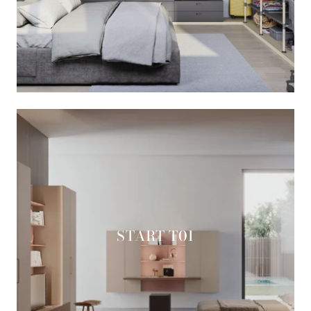
START T01