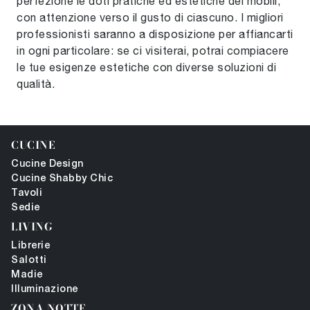
perfezione le doti pratiche ed estetiche dei mobili,
con attenzione verso il gusto di ciascuno. I migliori
professionisti saranno a disposizione per affiancarti
in ogni particolare: se ci visiterai, potrai compiacere
le tue esigenze estetiche con diverse soluzioni di
qualità.
CUCINE
Cucine Design
Cucine Shabby Chic
Tavoli
Sedie
LIVING
Librerie
Salotti
Madie
Illuminazione
ZONA NOTTE