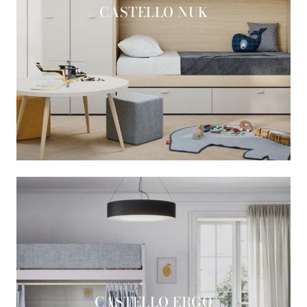
CASTELLO NUK
CASTELLO ERGO