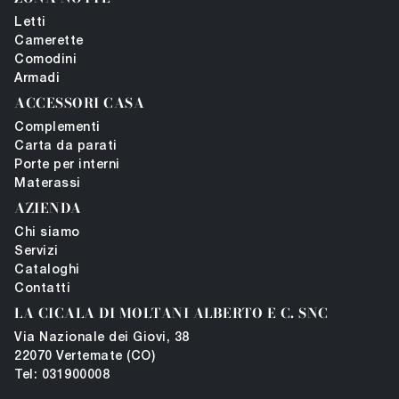
Letti
Camerette
Comodini
Armadi
ACCESSORI CASA
Complementi
Carta da parati
Porte per interni
Materassi
AZIENDA
Chi siamo
Servizi
Cataloghi
Contatti
LA CICALA DI MOLTANI ALBERTO E C. SNC
Via Nazionale dei Giovi, 38
22070 Vertemate (CO)
Tel: 031900008