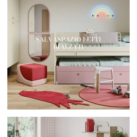
SALVASPAZIO LETTI
RIALZATI