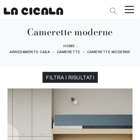
Camerette moderne
HOME
-
-
-
ARREDAMENTO CASA
CAMERETTE
CAMERETTE MODERNE
FILTRA I RISULTATI