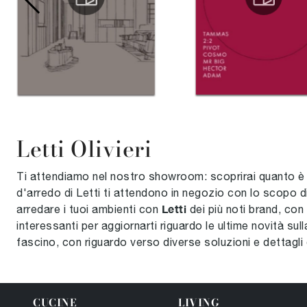
Letti Olivieri
Ti attendiamo nel nostro showroom: scoprirai quanto è fa
d'arredo di Letti ti attendono in negozio con lo scopo di 
Letti
arredare i tuoi ambienti con
dei più noti brand, con 
interessanti per aggiornarti riguardo le ultime novità sul
fascino, con riguardo verso diverse soluzioni e dettagli 
CUCINE
LIVING