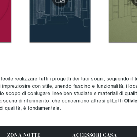
cile realizzare tutti i progetti dei tuoi sogni, seguendo il
impreziosire con stile, unendo fascino e funzionalità, i loca
lo scopo di coniugare linee ben studiate e materiali di quali
Olivie
la scena di riferimento, che concernono altresì gliLetti
di qualità, è fondamentale.
ZONA NOTTE
ACCESSORI CASA