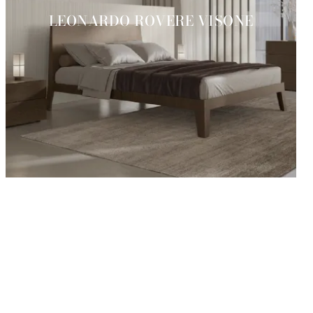
LEONARDO ROVERE VISONE