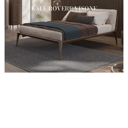
KALÈ ROVERE VISONE