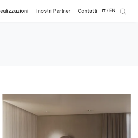
ealizzazioni
I nostri Partner
Contatti
IT
/
EN