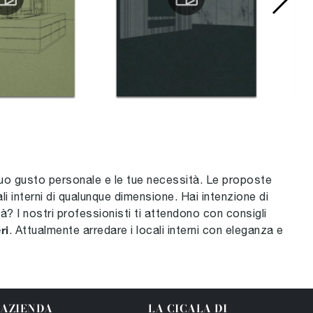
 tuo gusto personale e le tue necessità. Le proposte
li interni di qualunque dimensione. Hai intenzione di
tà? I nostri professionisti ti attendono con consigli
ri
. Attualmente arredare i locali interni con eleganza e
AZIENDA
LA CICALA DI