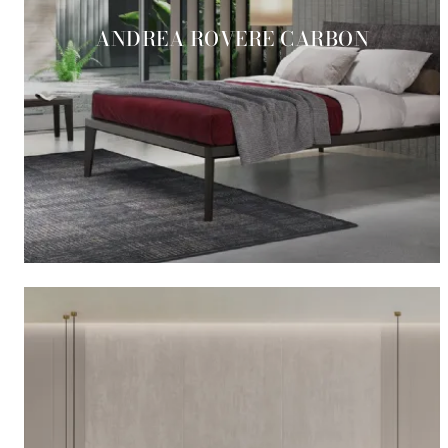
ANDREA ROVERE CARBON